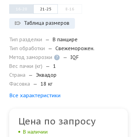
16-20
21-25
8-16
Таблица размеров
Тип разделки
—
В панцире
Тип обработки
—
Свежеморожен.
Метод заморозки
—
IQF
?
Вес пачки (кг)
—
1
Страна
—
Эквадор
Фасовка
—
18 кг
Все характеристики
Цена по запросу
В наличии