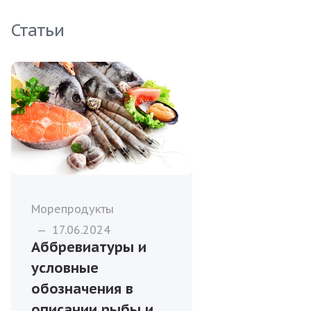
Статьи
Морепродукты
—
17.06.2024
Аббревиатуры и
условные
обозначения в
описании рыбы и