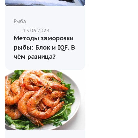
Рыба
—
15.06.2024
Методы заморозки
рыбы: Блок и IQF. В
чём разница?