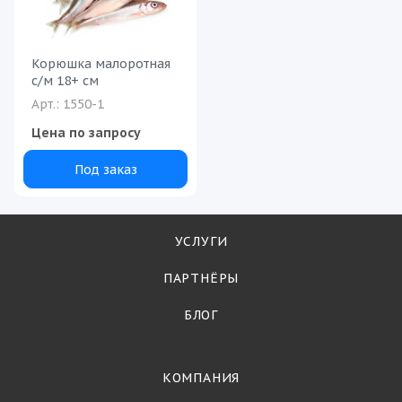
Корюшка малоротная
с/м 18+ см
Арт.: 1550-1
Цена по запросу
Под заказ
УСЛУГИ
ПАРТНЁРЫ
БЛОГ
КОМПАНИЯ