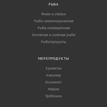
РЫБА
Филе и стейки
Рыба свежемороженая
Рыба охлаждённая
Копчёная и солёная рыба
Рыбопродукты
МОРЕПРОДУКТЫ
Креветки
Кальмар
Осьминог
Мидии
Гребешки