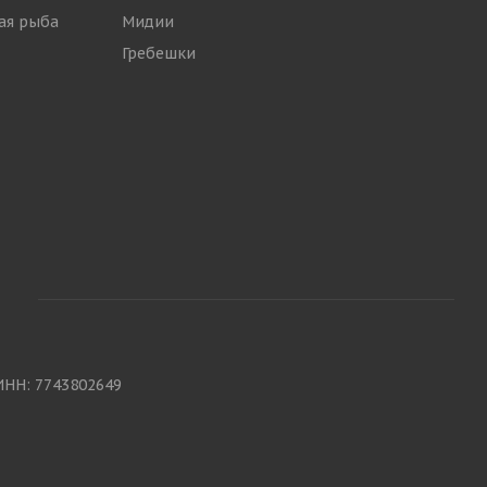
ая рыба
Мидии
Гребешки
ИНН: 7743802649