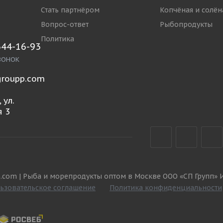
Стать партнёром
Копчёная и солён
Вопрос-ответ
Рыбопродукты
Политика
644-16-93
ВОНОК
roupp.com
 ул.
 3
.com | Рыба и морепродукты оптом в Москве ООО «СП Групп» 
ьзовательское соглашение
Политика конфиденциальности