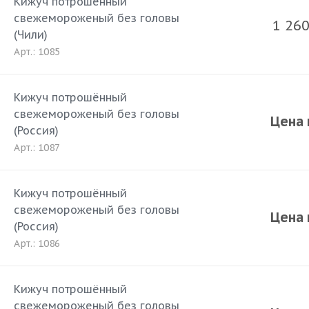
Кижуч потрошённый
свежемороженый без головы
1 26
(Чили)
Арт.: 1085
Кижуч потрошённый
свежемороженый без головы
Цена 
(Россия)
Арт.: 1087
Кижуч потрошённый
свежемороженый без головы
Цена 
(Россия)
Арт.: 1086
Кижуч потрошённый
свежемороженый без головы