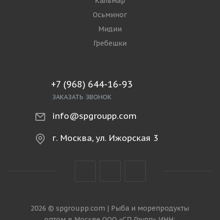
Кальмар
Осьминог
Мидии
Гребешки
+7 (968) 644-16-93
ЗАКАЗАТЬ ЗВОНОК
info@spgroupp.com
г. Москва, ул. Ижорская 3
2026 © spgroupp.com | Рыба и морепродукты
оптом в Москве ООО «СП Групп» ИНН: