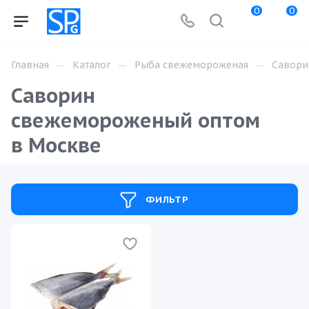
0
0
—
—
—
Главная
Каталог
Рыба свежемороженая
Савори
Саворин
свежемороженый оптом
в Москве
ФИЛЬТР