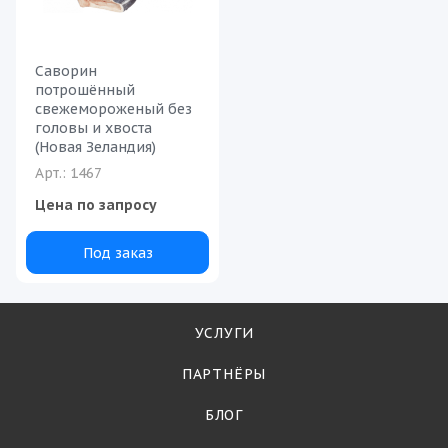
Саворин
потрошённый
свежемороженый без
головы и хвоста
(Новая Зеландия)
Арт.: 1467
Цена по запросу
Под заказ
УСЛУГИ
ПАРТНЁРЫ
БЛОГ