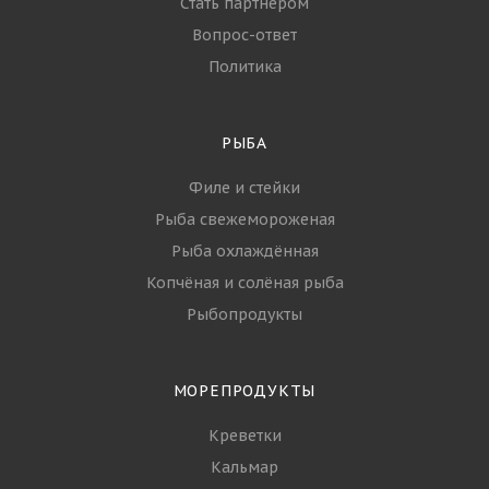
Стать партнёром
Вопрос-ответ
Политика
РЫБА
Филе и стейки
Рыба свежемороженая
Рыба охлаждённая
Копчёная и солёная рыба
Рыбопродукты
МОРЕПРОДУКТЫ
Креветки
Кальмар