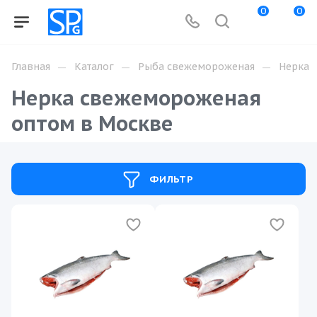
0
0
—
—
—
Главная
Каталог
Рыба свежемороженая
Нерка
Нерка свежемороженая
оптом в Москве
ФИЛЬТР