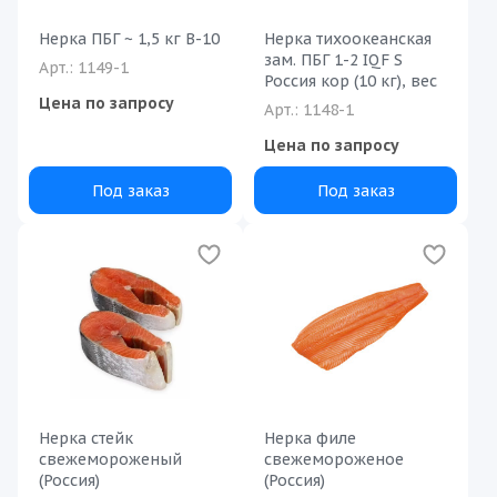
Нерка ПБГ ~ 1,5 кг В-10
Нерка тихоокеанская
зам. ПБГ 1-2 IQF S
Арт.: 1149-1
Россия кор (10 кг), вес
Цена по запросу
Арт.: 1148-1
Цена по запросу
Под заказ
Под заказ
Нерка стейк
Нерка филе
свежемороженый
свежемороженое
(Россия)
(Россия)