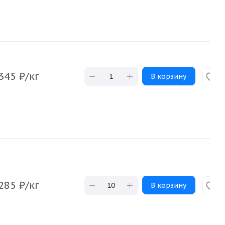
345
₽
/кг
В корзину
285
₽
/кг
В корзину