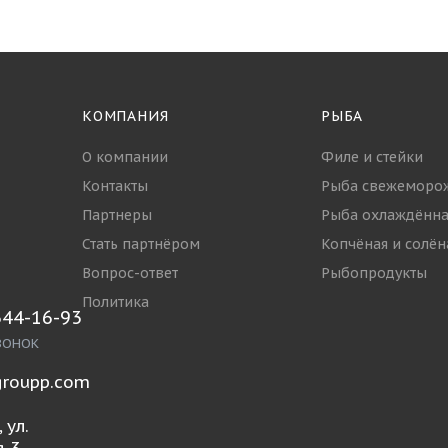
КОМПАНИЯ
РЫБА
О компании
Филе и стейки
Контакты
Рыба свежеморо
Партнеры
Рыба охлаждённа
Стать партнёром
Копчёная и солён
Вопрос-ответ
Рыбопродукты
Политика
644-16-93
ВОНОК
roupp.com
 ул.