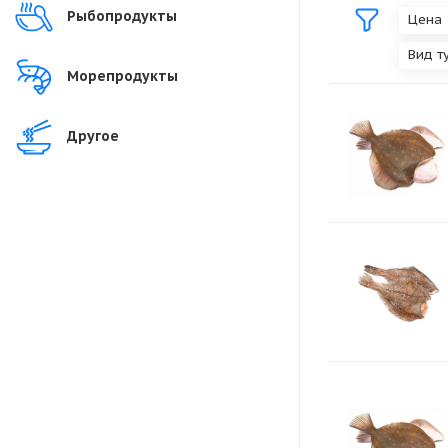
Рыбопродукты
Цена
Вид т
Морепродукты
Другое