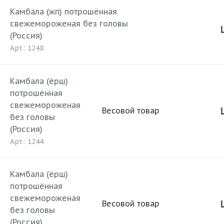
Камбала (жп) потрошённая
свежемороженая без головы
(Россия)
Арт.: 1248
Камбала (ёрш)
потрошённая
свежемороженая
Весовой товар
без головы
(Россия)
Арт.: 1244
Камбала (ёрш)
потрошённая
свежемороженая
Весовой товар
без головы
(Россия)