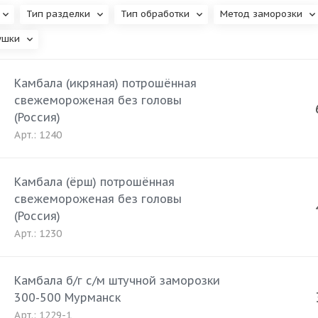
Тип разделки
Тип обработки
Метод заморозки
ушки
Камбала (икряная) потрошённая
свежемороженая без головы
(Россия)
Арт.: 1240
Камбала (ёрш) потрошённая
свежемороженая без головы
(Россия)
Арт.: 1230
Камбала б/г с/м штучной заморозки
300-500 Мурманск
Арт.: 1229-1