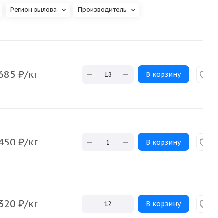
Регион вылова
Производитель
685
₽
/кг
В корзину
450
₽
/кг
В корзину
320
₽
/кг
В корзину