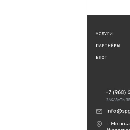
УСЛУГИ
ПАРТНЁРЫ
БЛОГ
+7 (968) 
ЗАКАЗАТЬ З
info@spg
г. Москва,