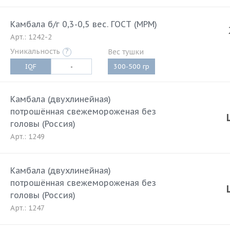
Камбала б/г 0,3-0,5 вес. ГОСТ (МРМ)
Арт.: 1242-2
Уникальность
?
Вес тушки
IQF
-
300-500 гр
Камбала (двухлинейная)
потрошённая свежемороженая без
головы (Россия)
Арт.: 1249
Камбала (двухлинейная)
потрошённая свежемороженая без
головы (Россия)
Арт.: 1247