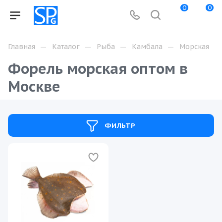
0
0
—
—
—
—
Главная
Каталог
Рыба
Камбала
Морская
Форель морская оптом в
Москве
ФИЛЬТР