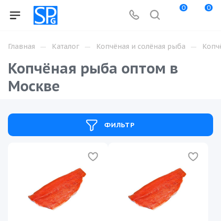
0
0
—
—
—
Главная
Каталог
Копчёная и солёная рыба
Копч
Копчёная рыба оптом в
Москве
ФИЛЬТР