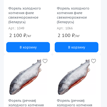
Форель холодного
Форель холодного
копчения филе
копчения филе
свежемороженое
свежемороженое
(Беларусь)
(Беларусь)
Арт.: 1049
Арт.: 1066
2 100
₽
2 100
₽
/кг
/кг
В корзину
В корзину
Форель (речная)
Форель (речная)
холодного копчения
холодного копчения