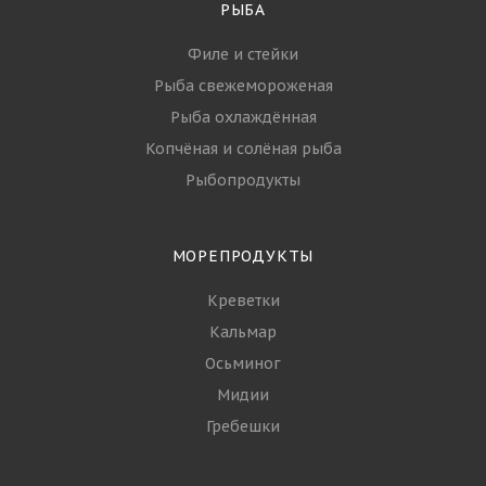
РЫБА
Филе и стейки
Рыба свежемороженая
Рыба охлаждённая
Копчёная и солёная рыба
Рыбопродукты
МОРЕПРОДУКТЫ
Креветки
Кальмар
Осьминог
Мидии
Гребешки