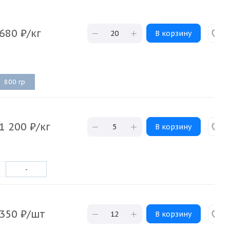
680
₽
/кг
В корзину
800 гр
1 200
₽
/кг
В корзину
-
350
₽
/шт
В корзину