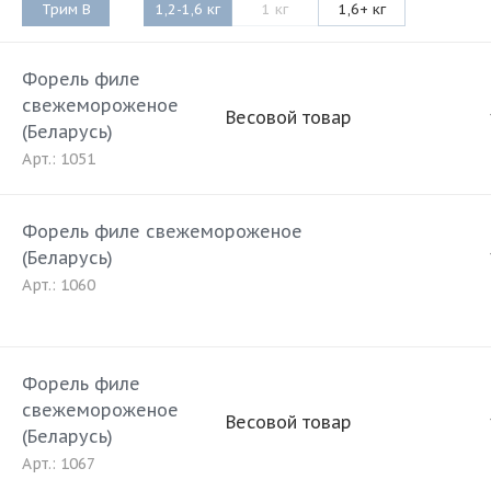
Трим B
1,2-1,6 кг
1 кг
1,6+ кг
Форель филе
свежемороженое
Весовой товар
(Беларусь)
Арт.: 1051
Форель филе свежемороженое
(Беларусь)
Арт.: 1060
Форель филе
свежемороженое
Весовой товар
(Беларусь)
Арт.: 1067