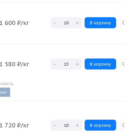
1 600
₽
/кг
В корзину
1 580
₽
/кг
В корзину
нность
оже
1 720
₽
/кг
В корзину