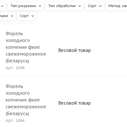
Тип разделки
Тип обработки
Сорт
Метод за
ушки
Сорт
Форель
холодного
копчения филе
Весовой товар
свежемороженое
(Беларусь)
Арт.: 1049
Форель
холодного
копчения филе
Весовой товар
свежемороженое
(Беларусь)
Арт.: 1066