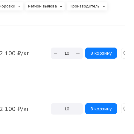
морозки
Регион вылова
Производитель
2 100
₽
/кг
В корзину
2 100
₽
/кг
В корзину