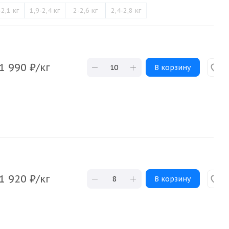
-2,1 кг
1,9-2,4 кг
2-2,6 кг
2,4-2,8 кг
1 990
₽
/кг
В корзину
1 920
₽
/кг
В корзину