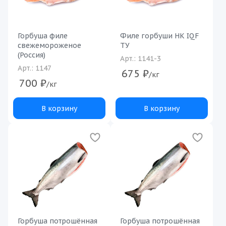
Горбуша филе
Филе горбуши НК IQF
свежемороженое
ТУ
(Россия)
Арт.: 1141-3
Арт.: 1147
675
₽
/кг
700
₽
/кг
В корзину
В корзину
Горбуша потрошённая
Горбуша потрошённая