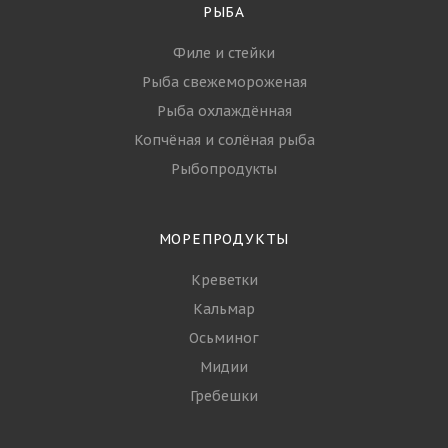
РЫБА
Филе и стейки
Рыба свежемороженая
Рыба охлаждённая
Копчёная и солёная рыба
Рыбопродукты
МОРЕПРОДУКТЫ
Креветки
Кальмар
Осьминог
Мидии
Гребешки