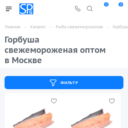
0
0
—
—
—
Главная
Каталог
Рыба свежемороженая
Горбуш
Горбуша
свежемороженая оптом
в Москве
ФИЛЬТР