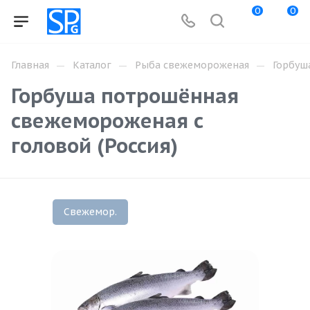
0
0
—
—
—
Главная
Каталог
Рыба свежемороженая
Горбуш
Горбуша потрошённая
свежемороженая с
головой (Россия)
Свежемор.