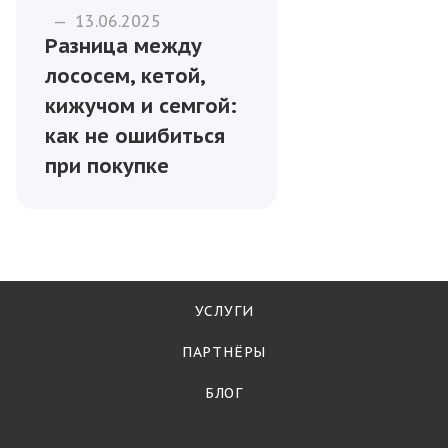
—
13.06.2025
Разница между
лососем, кетой,
кижучом и семгой:
как не ошибиться
при покупке
УСЛУГИ
ПАРТНЁРЫ
БЛОГ