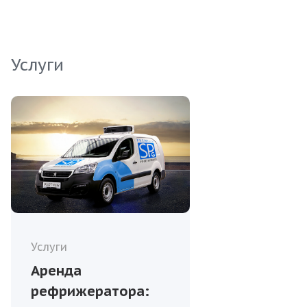
суши. Выбирая нашу горбушу, вы делаете
ставку на надежность и высокие стандарты.
Услуги
Услуги
Аренда
рефрижератора: