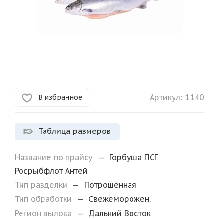
Артикул:
1140
В избранное
Таблица размеров
Название по прайсу
—
Горбуша ПСГ
Росрыбфлот Антей
Тип разделки
—
Потрошённая
Тип обработки
—
Свежеморожен.
Регион вылова
—
Дальний Восток