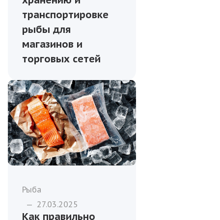
хранению и
транспортировке
рыбы для
магазинов и
торговых сетей
Рыба
—
27.03.2025
Как правильно