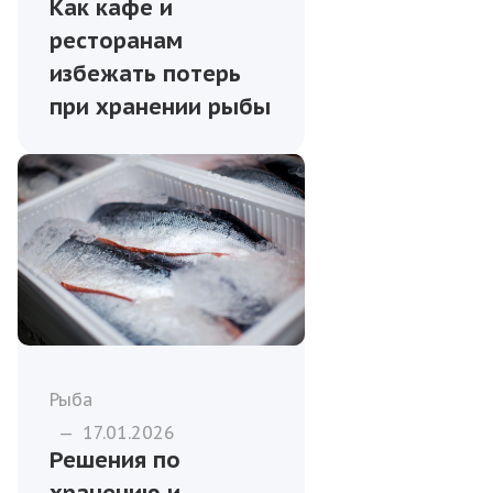
Как кафе и
ресторанам
избежать потерь
при хранении рыбы
Рыба
—
17.01.2026
Решения по