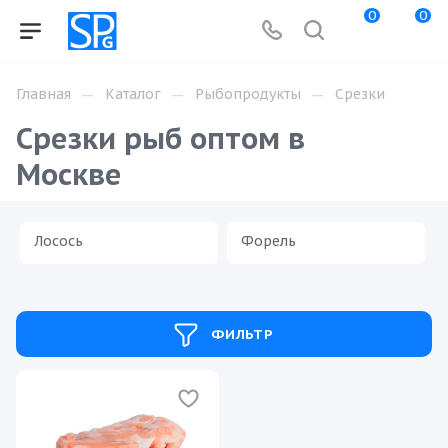
0
0
—
—
—
Главная
Каталог
Рыбопродукты
Срезки
Срезки рыб оптом в
Москве
Лосось
Форель
ФИЛЬТР