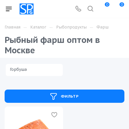
0
0
—
—
—
Главная
Каталог
Рыбопродукты
Фарш
Рыбный фарш оптом в
Москве
Горбуша
ФИЛЬТР