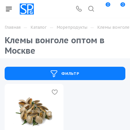
0
0
—
—
—
Главная
Каталог
Морепродукты
Клемы вонголе
Клемы вонголе оптом в
Москве
ФИЛЬТР