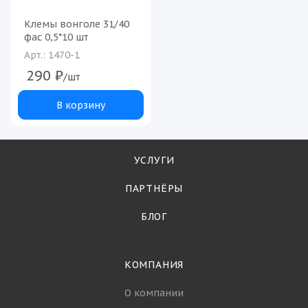
Клемы вонголе 31/40
фас 0,5*10 шт
Арт.: 1470-1
290
₽
/шт
В корзину
УСЛУГИ
ПАРТНЁРЫ
БЛОГ
КОМПАНИЯ
О компании