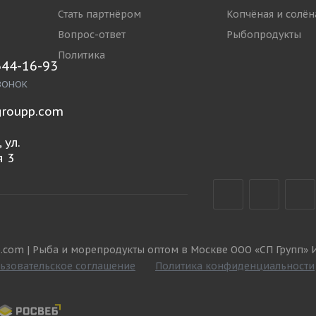
Стать партнёром
Копчёная и солён
Вопрос-ответ
Рыбопродукты
Политика
644-16-93
ВОНОК
roupp.com
 ул.
 3
.com | Рыба и морепродукты оптом в Москве ООО «СП Групп» 
ьзовательское соглашение
Политика конфиденциальности