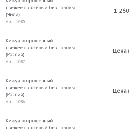
Кижуч потрошённый
свежемороженый без головы
1 26
(Чили)
Арт.: 1085
Кижуч потрошённый
свежемороженый без головы
Цена 
(Россия)
Арт.: 1087
Кижуч потрошённый
свежемороженый без головы
Цена 
(Россия)
Арт.: 1086
Кижуч потрошённый
свежемороженый без головы