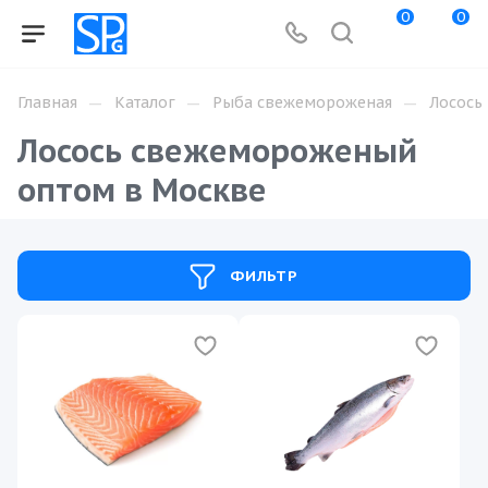
0
0
—
—
—
Главная
Каталог
Рыба свежемороженая
Лосось
Лосось свежемороженый
оптом в Москве
ФИЛЬТР