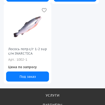
Лосось потр.с/г 1-2 sup
с/м INARCTICA
Арт.: 1002-1
Цена по запросу
Под заказ
УСЛУГИ