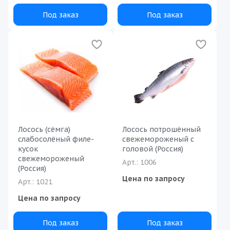
Под заказ
Под заказ
Лосось (сёмга)
Лосось потрошённый
слабосолёный филе-
свежемороженый с
кусок
головой (Россия)
свежемороженый
Арт.: 1006
(Россия)
Цена по запросу
Арт.: 1021
Цена по запросу
Под заказ
Под заказ