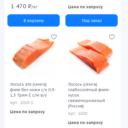
1 470
₽
/кг
Цена по запросу
В корзину
Под заказ
Лосось атл (семга)
Лосось (сёмга)
филе без кожи с/к 0,9-
слабосолёный филе-
1,3 Трим Е с/м в/у
кусок
свежемороженый
Арт.: 1010-1
(Россия)
Цена по запросу
Арт.: 1020
Цена по запросу