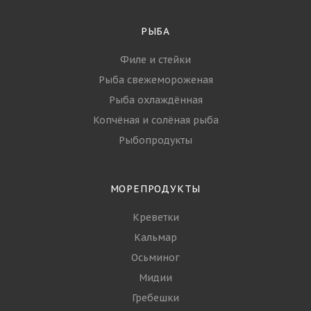
РЫБА
Филе и стейки
Рыба свежемороженая
Рыба охлаждённая
Копчёная и солёная рыба
Рыбопродукты
МОРЕПРОДУКТЫ
Креветки
Кальмар
Осьминог
Мидии
Гребешки