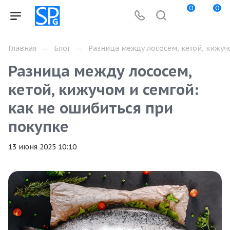
0
0
—
—
Главная
Блог
Разница между лососем, кетой, кижуч
Разница между лососем,
кетой, кижучом и семгой:
как не ошибиться при
покупке
13 июня 2025 10:10