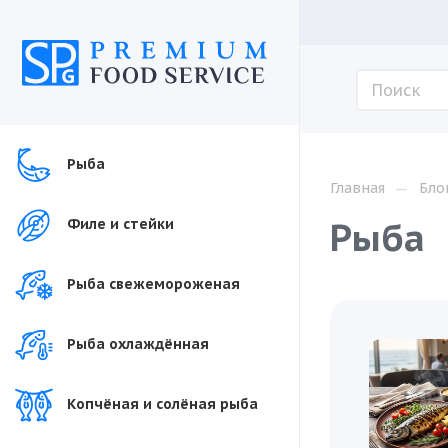
Рыба
—
Главная
Бло
Рыба
Филе и стейки
Рыба свежемороженая
Рыба охлаждённая
Копчёная и солёная рыба