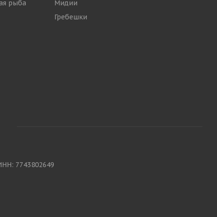
ая рыба
Мидии
Гребешки
ИНН: 7743802649