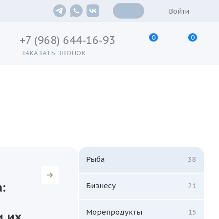
Войти
0
0
+7 (968) 644-16-93
ЗАКАЗАТЬ ЗВОНОК
Рыба
38
:
Бизнесу
21
Морепродукты
15
и их