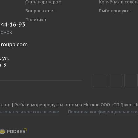
Стать партнёром
Копчёная и солён
Вопрос-ответ
Рыбопродукты
Политика
644-16-93
ВОНОК
roupp.com
 ул.
 3
.com | Рыба и морепродукты оптом в Москве ООО «СП Групп» 
ьзовательское соглашение
Политика конфиденциальности