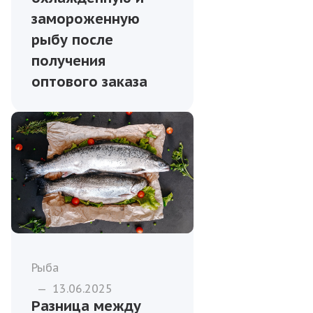
замороженную
рыбу после
получения
оптового заказа
Рыба
—
13.06.2025
Разница между