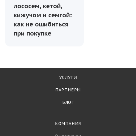
лососем, кетой,
кижучом и семгой:
как не ошибиться
при покупке
УСЛУГИ
ПАРТНЁРЫ
БЛОГ
КОМПАНИЯ
О компании