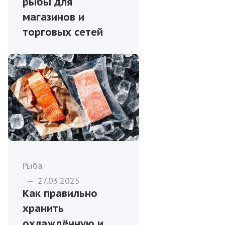
рыбы для
магазинов и
торговых сетей
Рыба
—
27.03.2025
Как правильно
хранить
охлаждённую и