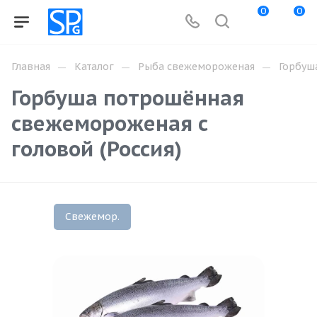
0
0
—
—
—
Главная
Каталог
Рыба свежемороженая
Горбуш
Горбуша потрошённая
свежемороженая с
головой (Россия)
Свежемор.