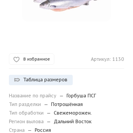
Артикул:
1130
В избранное
Таблица размеров
Название по прайсу
—
Горбуша ПСГ
Тип разделки
—
Потрошённая
Тип обработки
—
Свежеморожен.
Регион вылова
—
Дальний Восток
Страна
—
Россия