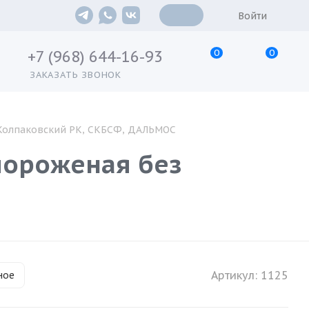
Войти
0
0
+7 (968) 644-16-93
ЗАКАЗАТЬ ЗВОНОК
 Колпаковский РК, СКБСФ, ДАЛЬМОС
мороженая без
Артикул:
1125
ное