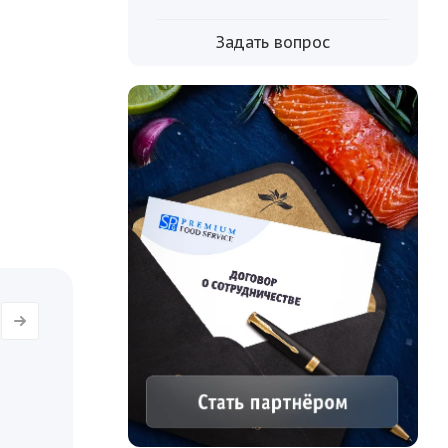
мым
Задать вопрос