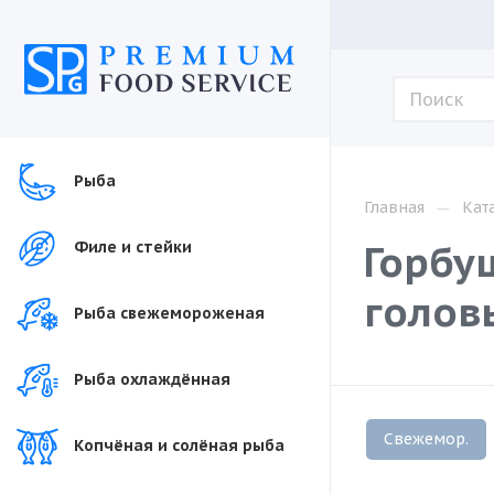
Рыба
—
Главная
Кат
Горбу
Филе и стейки
голов
Рыба свежемороженая
Рыба охлаждённая
Свежемор.
Копчёная и солёная рыба