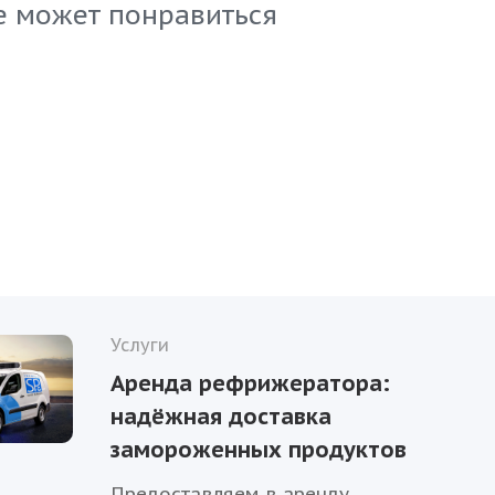
е может понравиться
ачеству и выбирайте продукт, который отвечает са
дартам.
Услуги
Аренда рефрижератора:
надёжная доставка
замороженных продуктов
Предоставляем в аренду