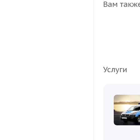
Вам такж
Доверьтесь к
высоким стан
Услуги