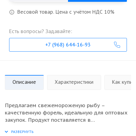
Весовой товар. Цена с учётом НДС 10%
Есть вопросы? Задавайте:
+7 (968) 644-16-93
Описание
Характеристики
Как купит
Предлагаем свежемороженую рыбу –
качественную форель, идеальную для оптовых
закупок. Продукт поставляется в
неразделанном виде, что позволяет сохранить
ее природный вкус и полезные свойства на