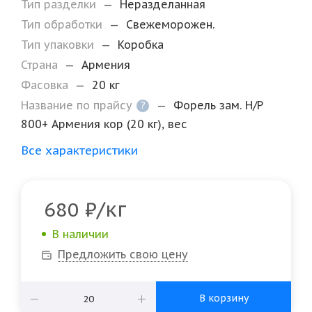
Тип разделки
—
Неразделанная
Тип обработки
—
Свежеморожен.
Тип упаковки
—
Коробка
Страна
—
Армения
Фасовка
—
20 кг
Название по прайсу
—
Форель зам. Н/Р
?
800+ Армения кор (20 кг), вес
Все характеристики
/кг
680
₽
В наличии
Предложить свою цену
В корзину