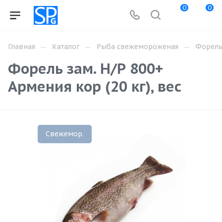
0
0
—
—
—
Главная
Каталог
Рыба свежемороженая
Форел
Форель зам. Н/Р 800+
Армения кор (20 кг), вес
Свежемор.