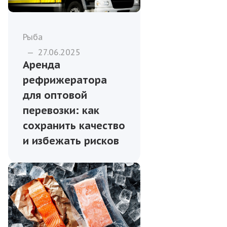
Рыба
—
27.06.2025
Аренда
рефрижератора
для оптовой
перевозки: как
сохранить качество
и избежать рисков