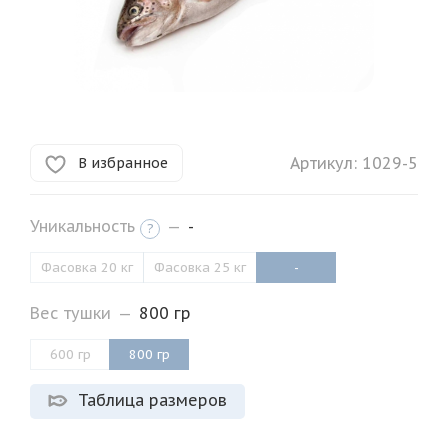
Артикул:
1029-5
В избранное
Уникальность
—
-
?
Фасовка 20 кг
Фасовка 25 кг
-
Вес тушки
—
800 гр
600 гр
800 гр
Таблица размеров