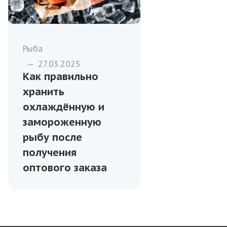
Рыба
—
27.03.2025
Как правильно
хранить
охлаждённую и
замороженную
рыбу после
получения
оптового заказа