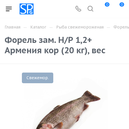
0
0
—
—
—
Главная
Каталог
Рыба свежемороженая
Форел
Форель зам. Н/Р 1,2+
Армения кор (20 кг), вес
Свежемор.