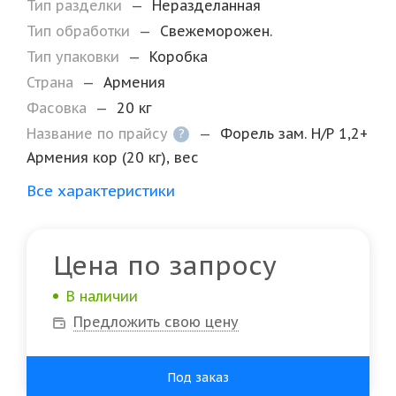
Тип разделки
—
Неразделанная
Тип обработки
—
Свежеморожен.
Тип упаковки
—
Коробка
Страна
—
Армения
Фасовка
—
20 кг
Название по прайсу
—
Форель зам. Н/Р 1,2+
?
Армения кор (20 кг), вес
Все характеристики
Цена по запросу
В наличии
Предложить свою цену
Под заказ