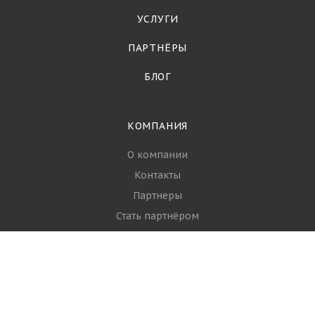
УСЛУГИ
ПАРТНЁРЫ
БЛОГ
КОМПАНИЯ
О компании
Контакты
Партнеры
Стать партнёром
Вопрос-ответ
Политика
РЫБА