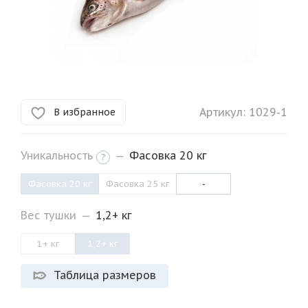
Артикул:
1029-1
В избранное
Уникальность
—
Фасовка 20 кг
?
Фасовка 20 кг
Фасовка 25 кг
-
Вес тушки
—
1,2+ кг
1+ кг
1,2+ кг
Таблица размеров