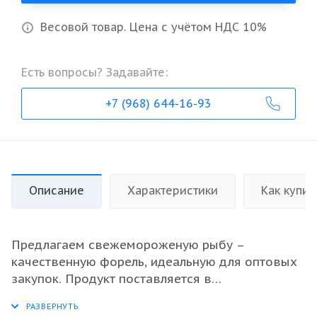
Весовой товар. Цена с учётом НДС 10%
Есть вопросы? Задавайте:
+7 (968) 644-16-93
Описание
Характеристики
Как купит
Предлагаем свежемороженую рыбу –
качественную форель, идеальную для оптовых
закупок. Продукт поставляется в
неразделанном виде, что позволяет сохранить
ее природный вкус и полезные свойства на