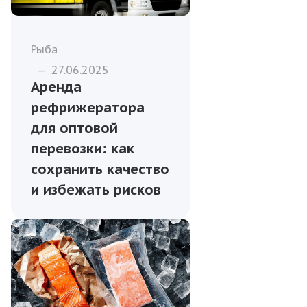
Рыба
—
27.06.2025
Аренда
рефрижератора
для оптовой
перевозки: как
сохранить качество
и избежать рисков