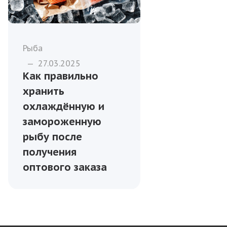
Рыба
—
27.03.2025
Как правильно
хранить
охлаждённую и
замороженную
рыбу после
получения
оптового заказа