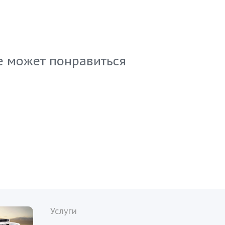
дартам, гарантируя, что ваш бизнес получит исклю
сный товар. Упаковка в 20 кг обеспечивает удобств
вки и хранения. Идеально подходит для ресторанов
предприятий общественного питания, ценящих каче
е может понравиться
Услуги