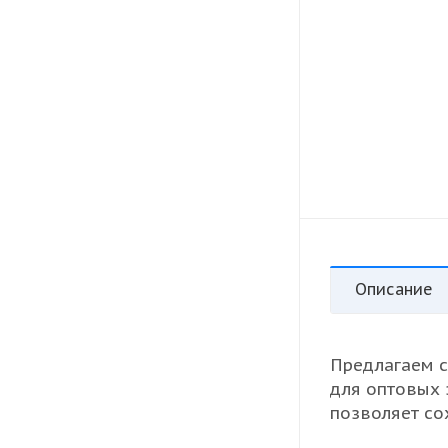
Описание
Предлагаем 
для оптовых 
позволяет со
протяжении в