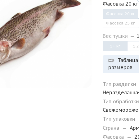
Фасовка 20 кг
Фасовка 20 кг
Фасовка 25 кг
Вес тушки
—
1+ кг
1,2
Таблица
размеров
Тип разделки
Неразделанна
Тип обработк
Свежемороже
Тип упаковки
Страна
—
Ар
Фасовка
—
2