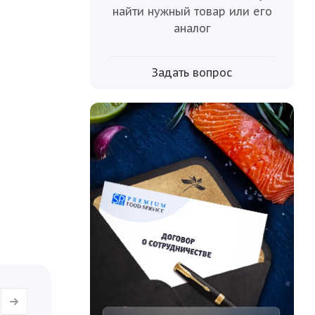
чительно
найти нужный товар или его
о
аналог
,
ство и
Задать вопрос