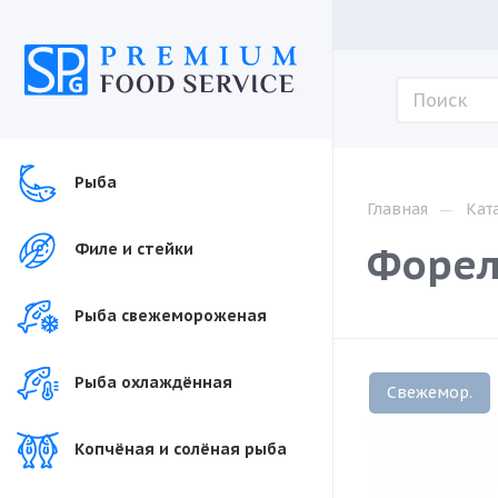
Рыба
—
Главная
Кат
Форель
Филе и стейки
Рыба свежемороженая
Рыба охлаждённая
Свежемор.
Копчёная и солёная рыба