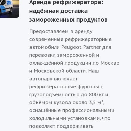
Аренда рефрижератора:
надёжная доставка
замороженных продуктов
Предоставляем в аренду
современные рефрижераторные
автомобили Peugeot Partner для
перевозки замороженной и
охлаждённой продукции по Москве
и Московской области. Наш
автопарк включает
рефрижераторные фургоны с
грузоподъёмностью до 800 кг и
объёмом кузова около 3,5 м³,
оснащённые профессиональными
холодильными установками, что
позволяет поддерживать