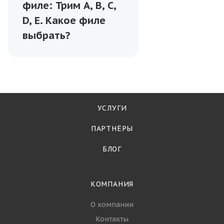
—
15.06.2023
Виды разделки
филе: Трим A, B, C,
D, E. Какое филе
выбрать?
УСЛУГИ
ПАРТНЁРЫ
БЛОГ
КОМПАНИЯ