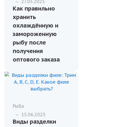
Рыба
—
27.03.2025
Как правильно
хранить
охлаждённую и
замороженную
рыбу после
получения
оптового заказа
Рыба