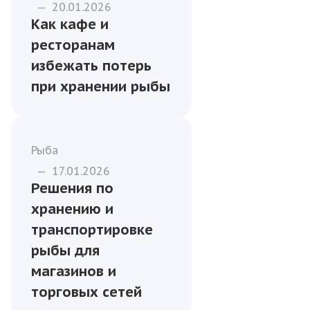
ресторана или
столовой
Бизнесу
—
20.01.2026
Как кафе и
ресторанам
избежать потерь
при хранении рыбы