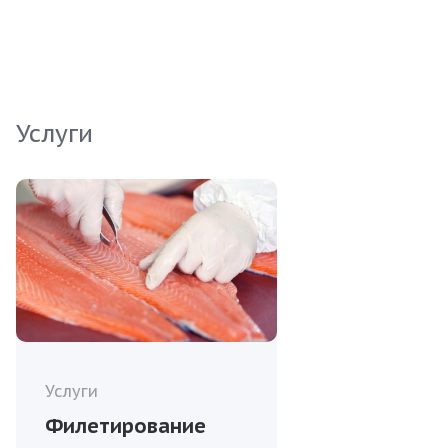
покупателей, стремящихся предложить своим
клиентам только лучшее. Сохраняет все
полезные микроэлементы и витамины,
прекрасно подходит для различных кулинарных
решений.
Услуги
Услуги
Филетирование