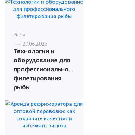
Бизнесу
—
13.01.2026
Оптовые поставки
рыбы для кафе и
гостиниц: с чего
начать
сотрудничество
Рыба
—
27.06.2025
Технологии и
оборудование для
профессионального
филетирования
рыбы