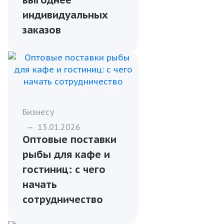
рыбы для кафе и
предприятий
общественного
питания
Бизнесу
—
14.01.2026
Почему оптовая
закупка рыбы
выгоднее
индивидуальных
заказов