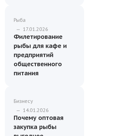
Рыба
—
17.01.2026
Решения по
хранению и
транспортировке
рыбы для
магазинов и
торговых сетей
Рыба
—
17.01.2026
Филетирование