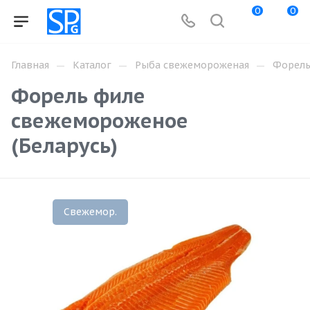
0
0
—
—
—
Главная
Каталог
Рыба свежемороженая
Форел
Форель филе
свежемороженое
(Беларусь)
Свежемор.