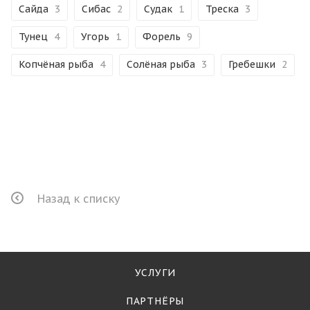
Сайда
3
Сибас
2
Судак
1
Треска
3
Тунец
4
Угорь
1
Форель
9
Копчёная рыба
4
Солёная рыба
3
Гребешки
2
Назад к списку
УСЛУГИ
ПАРТНЁРЫ