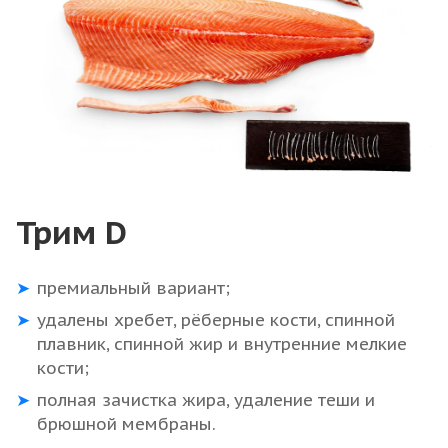
Трим D
премиальный вариант;
удалены хребет, рёберные кости, спинной
плавник, спинной жир и внутренние мелкие
кости;
полная зачистка жира, удаление теши и
брюшной мембраны.