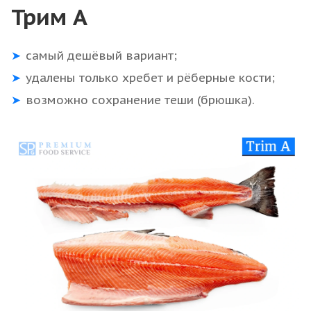
Трим А
самый дешёвый вариант;
удалены только хребет и рёберные кости;
возможно сохранение теши (брюшка).