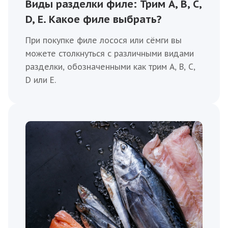
Виды разделки филе: Трим A, B, C,
D, E. Какое филе выбрать?
При покупке филе лосося или сёмги вы
можете столкнуться с различными видами
разделки, обозначенными как трим A, B, C,
D или E.