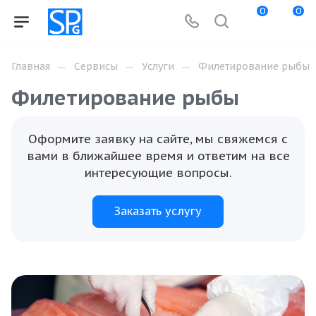
0
0
—
—
—
Главная
Сервисы
Услуги
Филетирование рыбы
Филетирование рыбы
Оформите заявку на сайте, мы свяжемся с
вами в ближайшее время и ответим на все
интересующие вопросы.
Заказать услугу