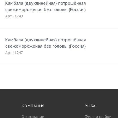
Камбала (двухлинейная) потрошённая
свежемороженая без головы (Россия)
Арт.: 1249
Камбала (двухлинейная) потрошённая
свежемороженая без головы (Россия)
Арт.: 1247
КОМПАНИЯ
РЫБА
О компании
Филе и стейки