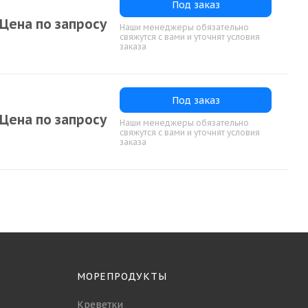
Под заказ
Цена по запросу
Наши менеджеры обязательно
свяжутся с вами и уточнят условия
заказа
Под заказ
Цена по запросу
Наши менеджеры обязательно
свяжутся с вами и уточнят условия
заказа
МОРЕПРОДУКТЫ
Креветки