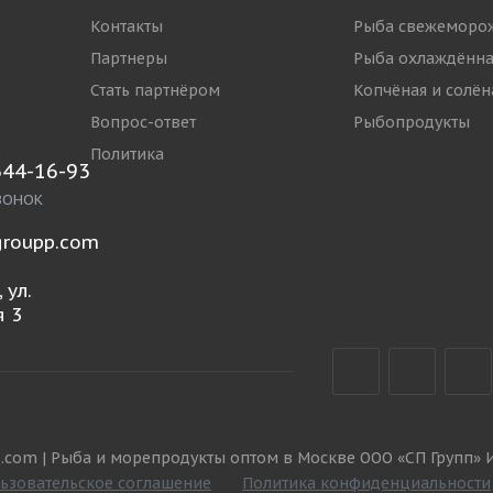
Контакты
Рыба свежеморо
Партнеры
Рыба охлаждённа
Стать партнёром
Копчёная и солён
Вопрос-ответ
Рыбопродукты
Политика
644-16-93
ВОНОК
roupp.com
 ул.
 3
.com | Рыба и морепродукты оптом в Москве ООО «СП Групп» 
ьзовательское соглашение
Политика конфиденциальности