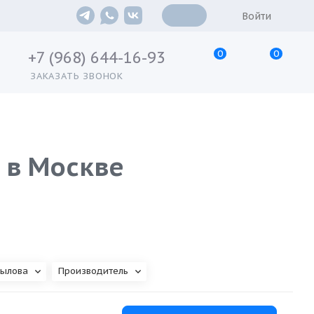
Войти
0
0
+7 (968) 644-16-93
ЗАКАЗАТЬ ЗВОНОК
 в Москве
вылова
Производитель