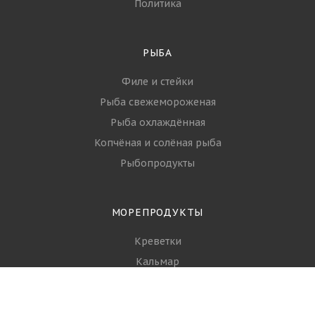
Политика
РЫБА
Филе и стейки
Рыба свежемороженая
Рыба охлаждённая
Копчёная и солёная рыба
Рыбопродукты
МОРЕПРОДУКТЫ
Креветки
Кальмар
Осьминог
Мидии