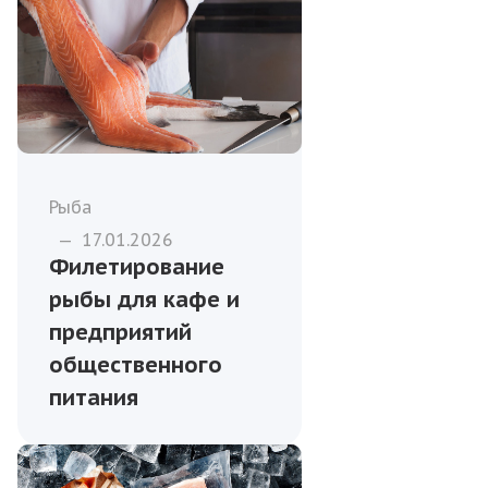
Рыба
—
17.01.2026
Филетирование
рыбы для кафе и
предприятий
общественного
питания