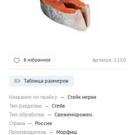
Артикул:
1150
В избранное
Таблица размеров
Название по прайсу
—
Стейк нерки
Тип разделки
—
Стейк
Тип обработки
—
Свежеморожен.
Страна
—
Россия
Производитель
—
Морфиш