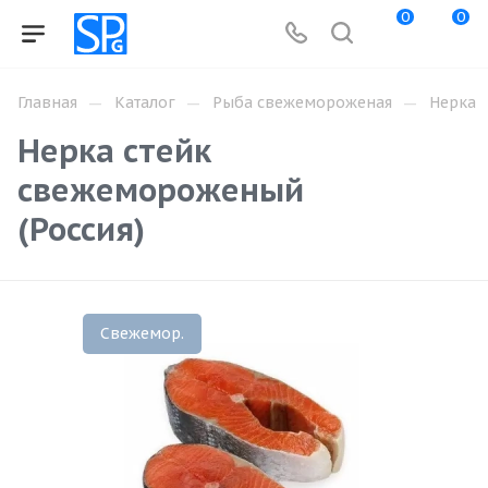
0
0
—
—
—
Главная
Каталог
Рыба свежемороженая
Нерка
Нерка стейк
свежемороженый
(Россия)
Свежемор.