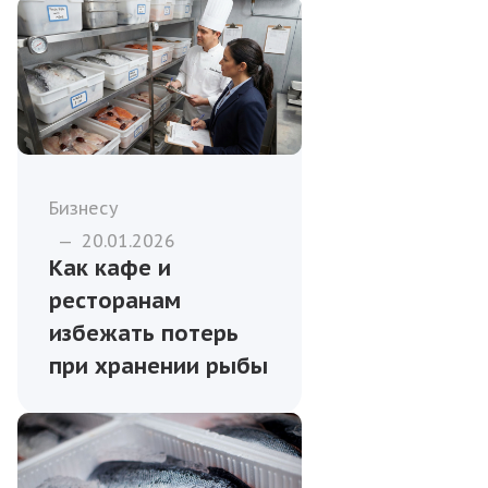
Бизнесу
—
20.01.2026
Как кафе и
ресторанам
избежать потерь
при хранении рыбы