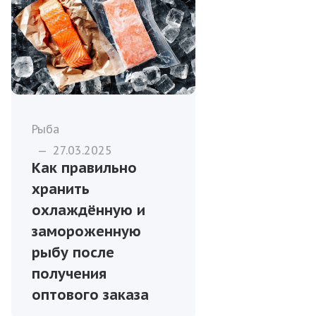
Рыба
—
27.03.2025
Как правильно
хранить
охлаждённую и
замороженную
рыбу после
получения
оптового заказа