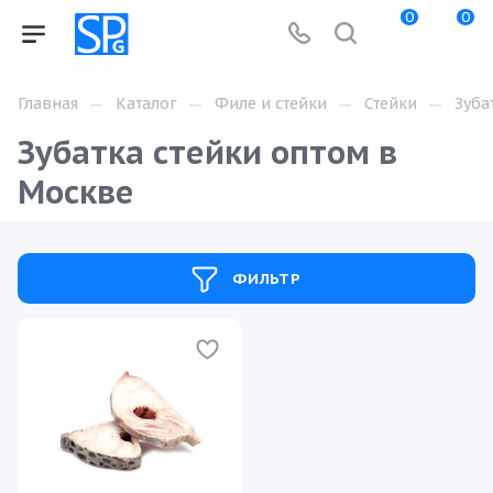
0
0
—
—
—
—
Главная
Каталог
Филе и стейки
Стейки
Зуба
Зубатка стейки оптом в
Москве
ФИЛЬТР