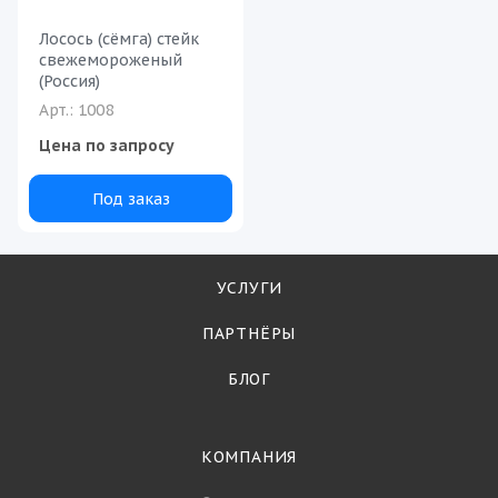
Лосось (сёмга) стейк
свежемороженый
(Россия)
Арт.: 1008
Цена по запросу
Под заказ
УСЛУГИ
ПАРТНЁРЫ
БЛОГ
КОМПАНИЯ