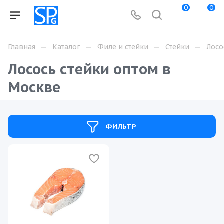
0
0
—
—
—
—
Главная
Каталог
Филе и стейки
Стейки
Лосо
Лосось стейки оптом в
Москве
ФИЛЬТР