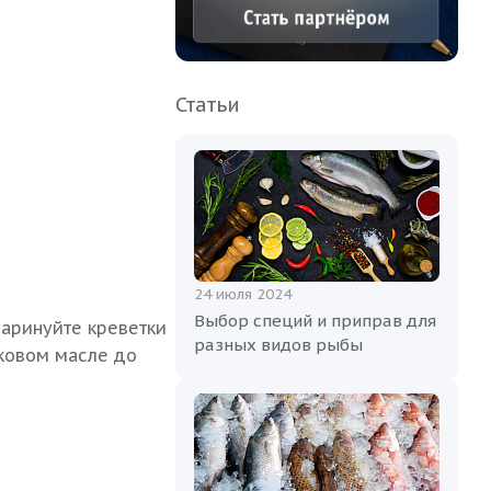
Статьи
24 июля 2024
Выбор специй и приправ для
маринуйте креветки
разных видов рыбы
вковом масле до