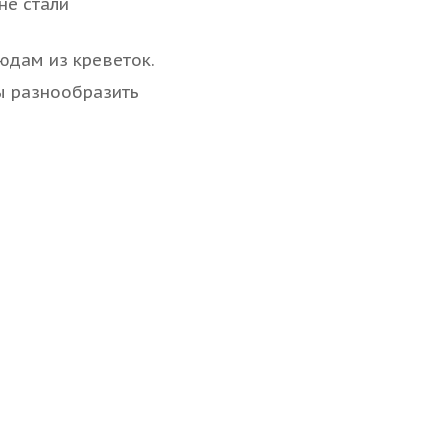
не стали
юдам из креветок.
ы разнообразить