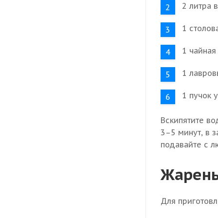
2 литра 
1 столов
1 чайная
1 лавров
1 пучок у
Вскипятите во
3–5 минут, в 
подавайте с 
Жарены
Для приготовл