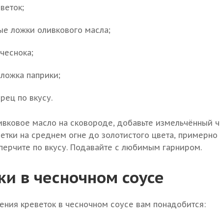
веток;
ые ложки оливкового масла;
 чеснока;
 ложка паприки;
ерец по вкусу.
ивковое масло на сковороде, добавьте измельчённый ч
етки на среднем огне до золотистого цвета, примерно 
перчите по вкусу. Подавайте с любимым гарниром.
ки в чесночном соусе
ения креветок в чесночном соусе вам понадобится: