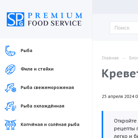
Рыба
—
Главная
Бло
Креве
Филе и стейки
Рыба свежемороженая
25 апреля 2024 0
Рыба охлаждённая
Откройте
Копчёная и солёная рыба
рецепты п
легко и 