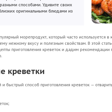
 разными способами. Удивите своих
 близких оригинальными блюдами из
пулярный морепродукт, который часто используется в 
ему нежному вкусу и полезным свойствам. В этой стат
епты приготовления креветок и дадим рекомендации 
.
е креветки
 и быстрый способ приготовления креветок — отварить 
еток;