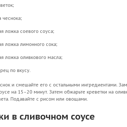
веток;
а чеснока;
ая ложка соевого соуса;
ая ложка лимонного сока;
ая ложка оливкового масла;
ерец по вкусу.
снок и смешайте его с остальными ингредиентами. За
оусе на 15–20 минут. Затем обжарьте креветки на оли
вета. Подавайте с рисом или овощами.
ки в сливочном соусе