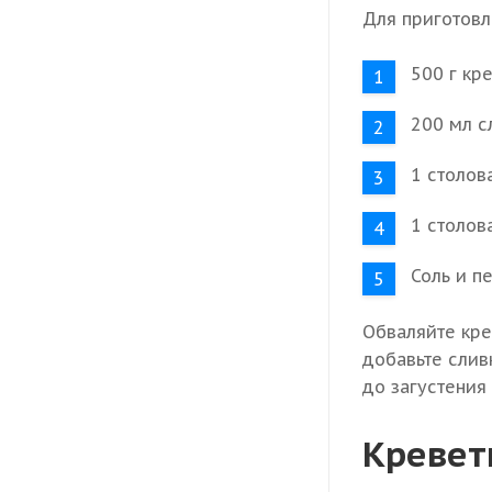
Для приготовл
500 г кре
200 мл с
1 столов
1 столов
Соль и п
Обваляйте кре
добавьте слив
до загустения
Кревет