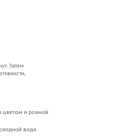
ут. Затем
отовности,
 цветом и ровной
олодной воде.