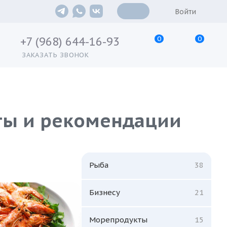
Войти
0
0
+7 (968) 644-16-93
ЗАКАЗАТЬ ЗВОНОК
пты и рекомендации
Рыба
38
Бизнесу
21
Морепродукты
15