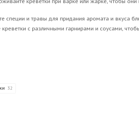
живайте креветки при варке или жарке, чтобы они 
е специи и травы для придания аромата и вкуса бл
креветки с различными гарнирами и соусами, чтоб
ки
32