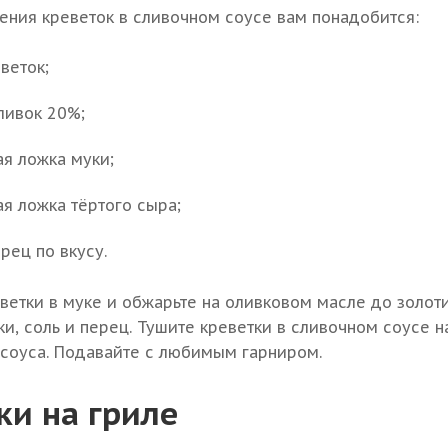
ения креветок в сливочном соусе вам понадобится:
веток;
ливок 20%;
ая ложка муки;
ая ложка тёртого сыра;
ерец по вкусу.
ветки в муке и обжарьте на оливковом масле до золоти
ки, соль и перец. Тушите креветки в сливочном соусе 
 соуса. Подавайте с любимым гарниром.
ки на гриле