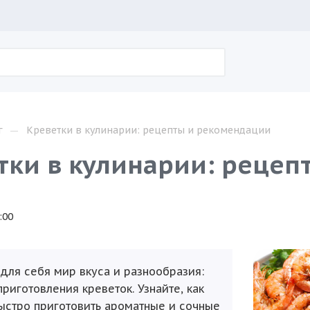
—
г
Креветки в кулинарии: рецепты и рекомендации
тки в кулинарии: реце
:00
 для себя мир вкуса и разнообразия:
риготовления креветок. Узнайте, как
быстро приготовить ароматные и сочные