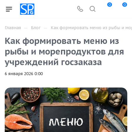
0
0
—
—
Главная
Блог
Как формировать меню из рыбы и мор
Как формировать меню из
рыбы и морепродуктов для
учреждений госзаказа
6 января 2026 0:00