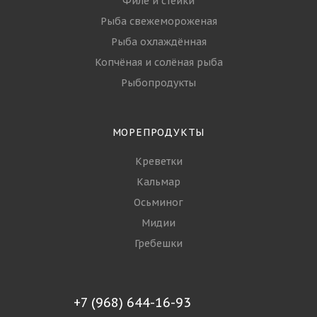
Филе и стейки
Рыба свежемороженая
Рыба охлаждённая
Копчёная и солёная рыба
Рыбопродукты
МОРЕПРОДУКТЫ
Креветки
Кальмар
Осьминог
Мидии
Гребешки
+7 (968) 644-16-93