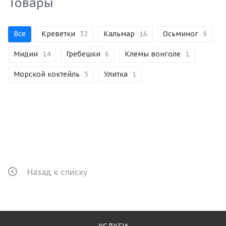
Товары
Все
Креветки
32
Кальмар
16
Осьминог
9
Мидии
14
Гребешки
6
Клемы вонголе
1
Морской коктейль
5
Улитка
1
Назад к списку