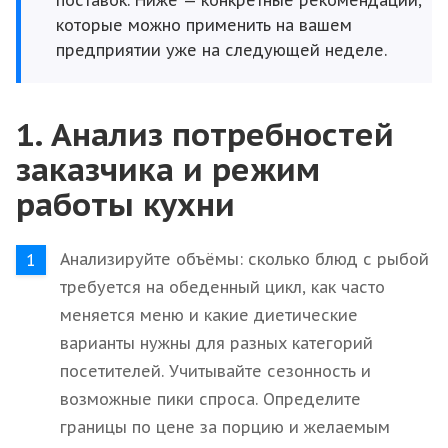
поставок. Ниже — конкретные рекомендации,
которые можно применить на вашем
предприятии уже на следующей неделе.
1. Анализ потребностей
заказчика и режим
работы кухни
Анализируйте объёмы: сколько блюд с рыбой
требуется на обеденный цикл, как часто
меняется меню и какие диетические
варианты нужны для разных категорий
посетителей. Учитывайте сезонность и
возможные пики спроса. Определите
границы по цене за порцию и желаемым