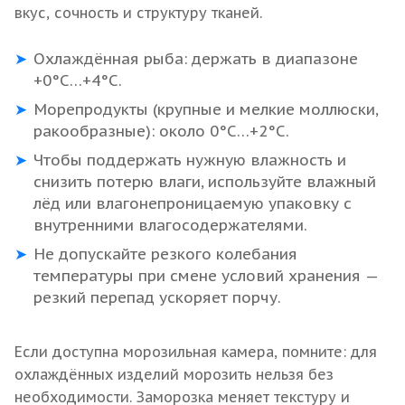
вкус, сочность и структуру тканей.
Охлаждённая рыба: держать в диапазоне
+0°C…+4°C.
Морепродукты (крупные и мелкие моллюски,
ракообразные): около 0°C…+2°C.
Чтобы поддержать нужную влажность и
снизить потерю влаги, используйте влажный
лёд или влагонепроницаемую упаковку с
внутренними влагосодержателями.
Не допускайте резкого колебания
температуры при смене условий хранения —
резкий перепад ускоряет порчу.
Если доступна морозильная камера, помните: для
охлаждённых изделий морозить нельзя без
необходимости. Заморозка меняет текстуру и