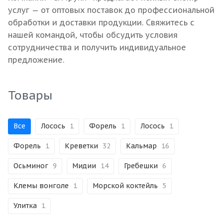
услуг — от оптовых поставок до профессиональной
обработки и доставки продукции. Свяжитесь с
нашей командой, чтобы обсудить условия
сотрудничества и получить индивидуальное
предложение.
Товары
Все
Лосось
1
Форель
1
Лосось
1
Форель
1
Креветки
32
Кальмар
16
Осьминог
9
Мидии
14
Гребешки
6
Клемы вонголе
1
Морской коктейль
5
Улитка
1