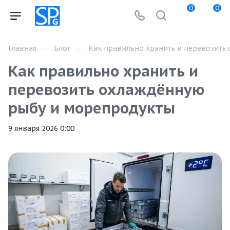
0
0
—
—
Главная
Блог
Как правильно хранить и перевозить
Как правильно хранить и
перевозить охлаждённую
рыбу и морепродукты
9 января 2026 0:00