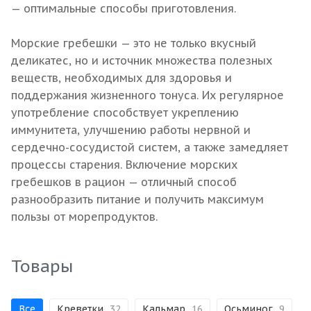
— оптимальные способы приготовления.
Морские гребешки — это не только вкусный
деликатес, но и источник множества полезных
веществ, необходимых для здоровья и
поддержания жизненного тонуса. Их регулярное
употребление способствует укреплению
иммунитета, улучшению работы нервной и
сердечно-сосудистой систем, а также замедляет
процессы старения. Включение морских
гребешков в рацион — отличный способ
разнообразить питание и получить максимум
пользы от морепродуктов.
Товары
Все
Креветки
32
Кальмар
16
Осьминог
9