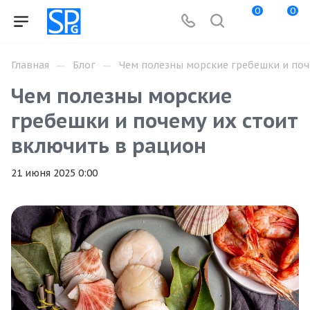
0
0
—
—
Главная
Блог
Чем полезны морские гребешки и поч
Чем полезны морские
гребешки и почему их стоит
включить в рацион
21 июня 2025 0:00