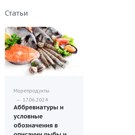
Статьи
Морепродукты
—
17.06.2024
Аббревиатуры и
условные
обозначения в
описании рыбы и