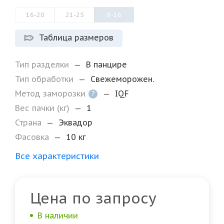
16-20
21-25
8-16
Таблица размеров
Тип разделки
—
В панцире
Тип обработки
—
Свежеморожен.
Метод заморозки
—
IQF
?
Вес пачки (кг)
—
1
Страна
—
Эквадор
Фасовка
—
10 кг
Все характеристики
Цена по запросу
В наличии