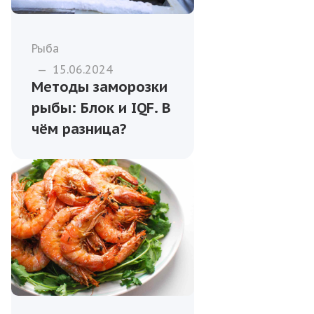
Рыба
—
15.06.2024
Методы заморозки
рыбы: Блок и IQF. В
чём разница?