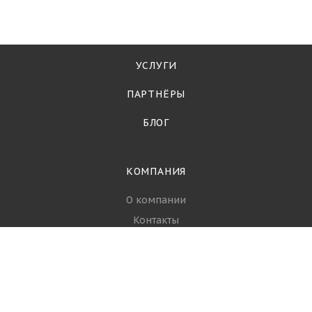
УСЛУГИ
ПАРТНЁРЫ
БЛОГ
КОМПАНИЯ
О компании
Контакты
Партнеры
Стать партнёром
Вопрос-ответ
Политика