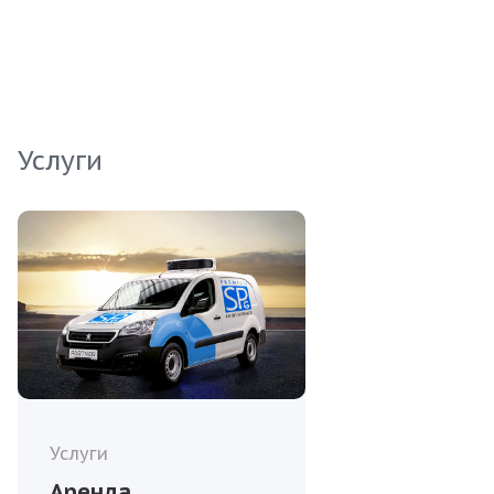
блюд, обеспечивая вашим клиентам
незабываемый гастрономический опыт.
Услуги
Услуги
Аренда