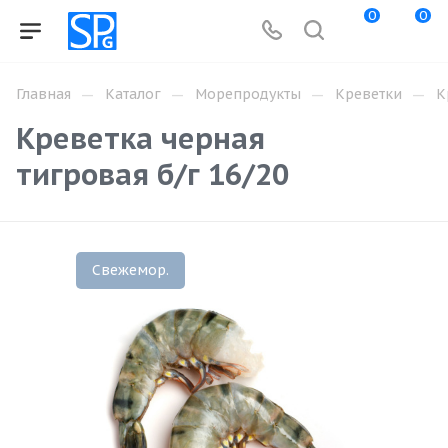
0
0
—
—
—
—
Главная
Каталог
Морепродукты
Креветки
К
Креветка черная
тигровая б/г 16/20
Свежемор.