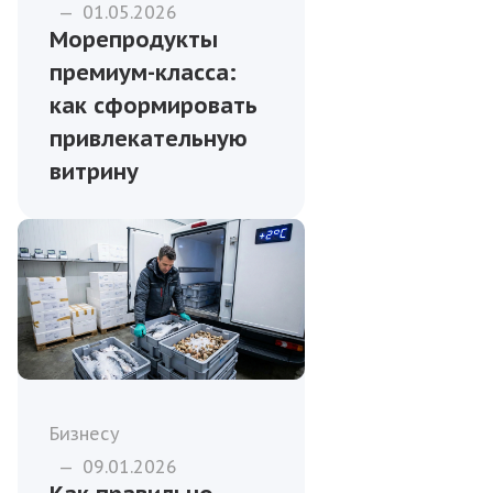
—
01.05.2026
Морепродукты
премиум-класса:
как сформировать
привлекательную
витрину
Бизнесу
—
09.01.2026