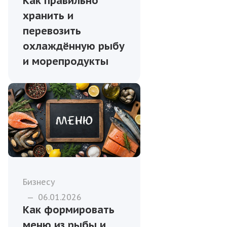
Как правильно
хранить и
перевозить
охлаждённую рыбу
и морепродукты
Бизнесу
—
06.01.2026
Как формировать
меню из рыбы и