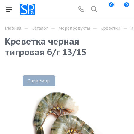
0
0
—
—
—
—
Главная
Каталог
Морепродукты
Креветки
К
Креветка черная
тигровая б/г 13/15
Свежемор.