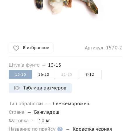
Артикул:
1570-2
В избранное
Штук в фунте
—
13-15
13-15
16-20
21-25
8-12
Таблица размеров
Тип обработки
—
Свежеморожен.
Страна
—
Бангладеш
Фасовка
—
10 кг
Название по прайсу
—
Креветка черная
?