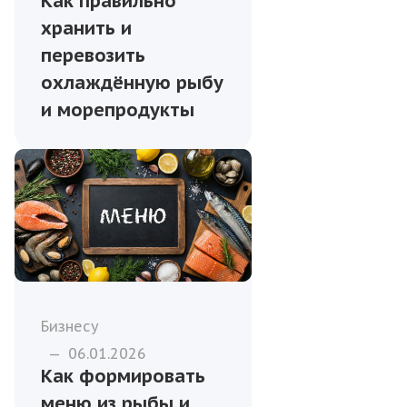
Как правильно
хранить и
перевозить
охлаждённую рыбу
и морепродукты
Бизнесу
—
06.01.2026
Как формировать
меню из рыбы и