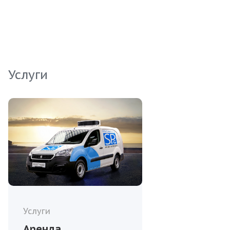
блюд, обеспечивая вашим клиентам
незабываемый гастрономический опыт.
Услуги
Услуги
Аренда