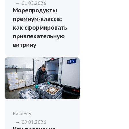
—
01.05.2026
Морепродукты
премиум-класса:
как сформировать
привлекательную
витрину
Бизнесу
—
09.01.2026