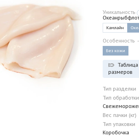
Уникальность
Океанрыбфло
Камлайн
Оке
Особенность
Без кожи
Таблица
размеров
Тип разделки
Тип обработк
Свежемороже
Вес пачки (кг)
Тип упаковки
Коробочка