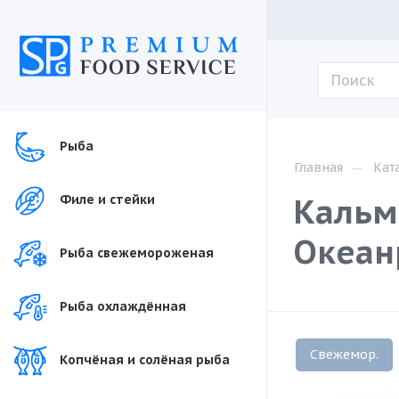
Рыба
—
Главная
Кат
Кальм
Филе и стейки
Океан
Рыба свежемороженая
Рыба охлаждённая
Свежемор.
Копчёная и солёная рыба