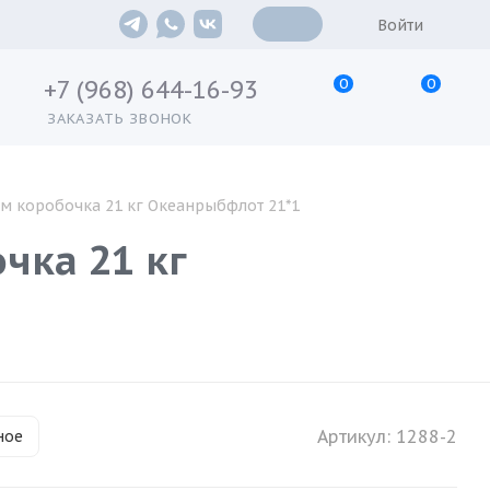
Войти
0
0
+7 (968) 644-16-93
ЗАКАЗАТЬ ЗВОНОК
/м коробочка 21 кг Океанрыбфлот 21*1
чка 21 кг
Артикул:
1288-2
ное