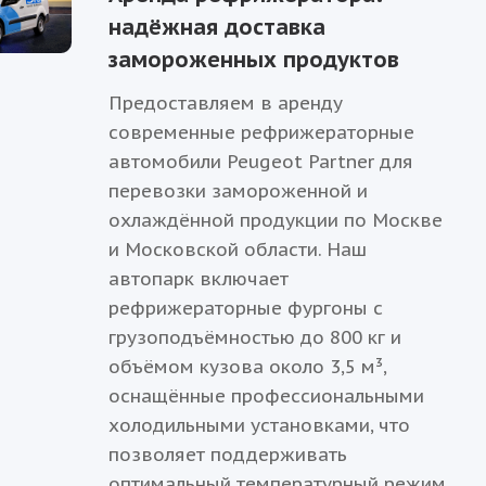
надёжная доставка
замороженных продуктов
Предоставляем в аренду
современные рефрижераторные
автомобили Peugeot Partner для
перевозки замороженной и
охлаждённой продукции по Москве
и Московской области. Наш
автопарк включает
рефрижераторные фургоны с
грузоподъёмностью до 800 кг и
объёмом кузова около 3,5 м³,
оснащённые профессиональными
холодильными установками, что
позволяет поддерживать
оптимальный температурный режим