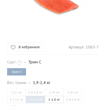
Артикул:
1065-7
В избранное
Сорт
—
Трим C
?
Трим C
Вес тушки
—
1,9-2,4 кг
1,1+ кг
1,3-1,8 кг
1,4+ кг
1,6+ кг
1,7-2,1 кг
1,9-2,4 кг
1-1,6 кг
2,4-2,8 кг