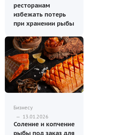
ресторанам
избежать потерь
при хранении рыбы
Бизнесу
—
13.01.2026
Соление и копчение
рыбы под заказ для