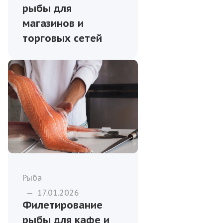
рыбы для
магазинов и
торговых сетей
Рыба
—
17.01.2026
Филетирование
рыбы для кафе и