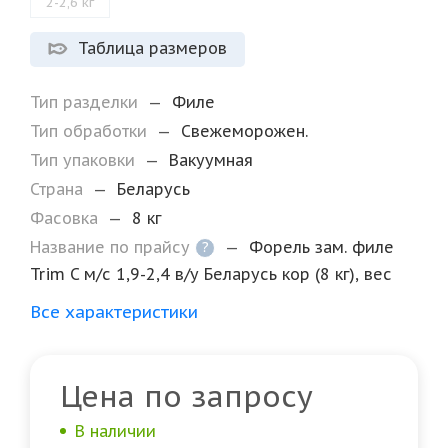
2-2,6 кг
Таблица размеров
Тип разделки
—
Филе
Тип обработки
—
Свежеморожен.
Тип упаковки
—
Вакуумная
Страна
—
Беларусь
Фасовка
—
8 кг
Название по прайсу
—
Форель зам. филе
?
Trim C м/с 1,9-2,4 в/у Беларусь кор (8 кг), вес
Все характеристики
Цена по запросу
В наличии