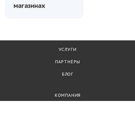
магазинах
УСЛУГИ
ПАРТНЁРЫ
БЛОГ
КОМПАНИЯ
О компании
Контакты
Партнеры
Стать партнёром