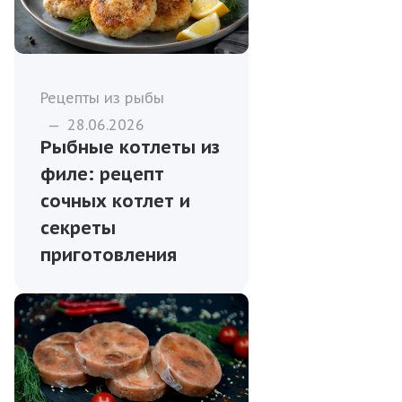
Рецепты из рыбы
—
28.06.2026
Рыбные котлеты из
филе: рецепт
сочных котлет и
секреты
приготовления