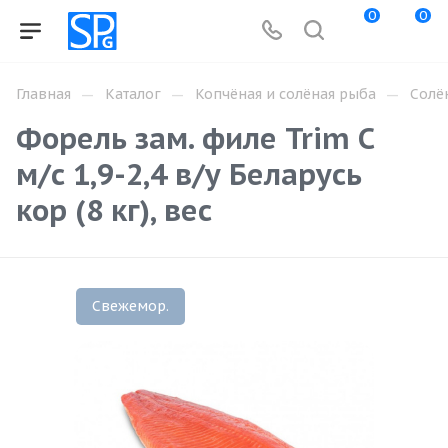
0
0
—
—
—
Главная
Каталог
Копчёная и солёная рыба
Солё
Форель зам. филе Trim C
м/с 1,9-2,4 в/у Беларусь
кор (8 кг), вес
Свежемор.