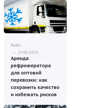
Рыба
—
27.06.2025
Аренда
рефрижератора
для оптовой
перевозки: как
сохранить качество
и избежать рисков