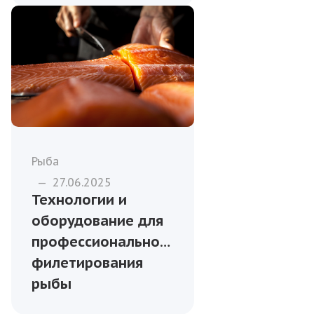
Рыба
—
27.06.2025
Технологии и
оборудование для
профессионального
филетирования
рыбы