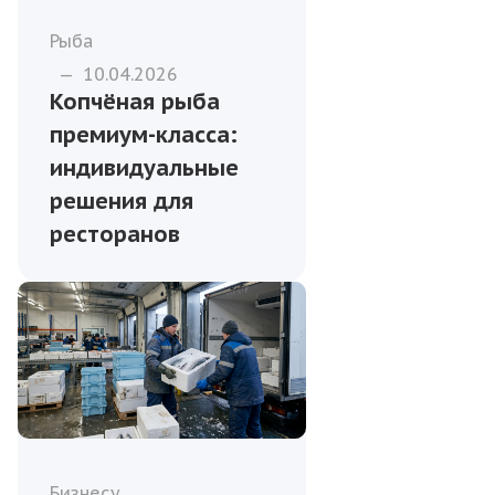
Рыба
—
10.04.2026
Копчёная рыба
премиум-класса:
индивидуальные
решения для
ресторанов
Бизнесу