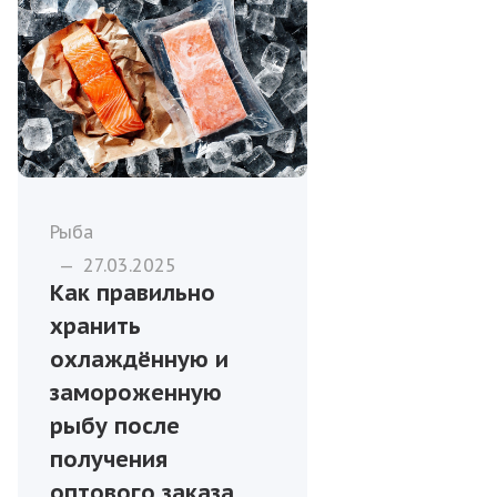
Рыба
—
27.03.2025
Как правильно
хранить
охлаждённую и
замороженную
рыбу после
получения
оптового заказа