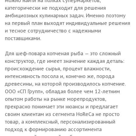
можно найти на полках супермаркетов,
категорически не подходит для решения
амбициозных кулинарных задач. Именно поэтому
на первый план выходят индивидуальные решения
и тесное сотрудничество с надежными
поставщиками.
Для шеф-повара копченая рыба — это сложный
конструктор, где имеет значение каждая деталь:
происхождение сырья, процент влажности,
интенсивность посола и, конечно же, порода
древесины, на которой производилось копчение.
ООО «СП Групп», обладая более чем 12-летним
опытом работы на рынке морепродуктов,
прекрасно понимает эти нюансы и предлагает
своим клиентам из сегмента HoReCa не просто
товар, а комплексный, персонализированный
подход к формированию ассортимента