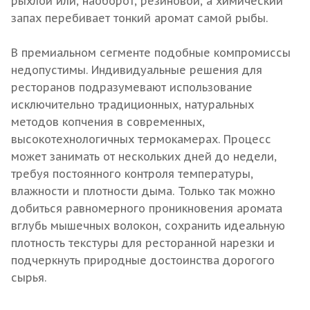
рыхлой или, наоборот, резиновой, а химический
запах перебивает тонкий аромат самой рыбы.
В премиальном сегменте подобные компромиссы
недопустимы. Индивидуальные решения для
ресторанов подразумевают использование
исключительно традиционных, натуральных
методов копчения в современных,
высокотехнологичных термокамерах. Процесс
может занимать от нескольких дней до недели,
требуя постоянного контроля температуры,
влажности и плотности дыма. Только так можно
добиться равномерного проникновения аромата
вглубь мышечных волокон, сохранить идеальную
плотность текстуры для ресторанной нарезки и
подчеркнуть природные достоинства дорогого
сырья.