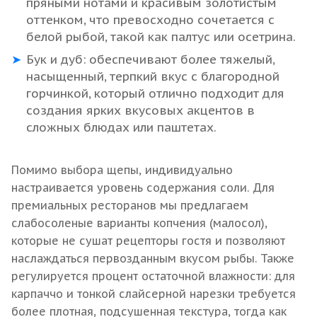
пряными нотами и красивым золотистым
оттенком, что превосходно сочетается с
белой рыбой, такой как палтус или осетрина.
Бук и дуб: обеспечивают более тяжелый,
насыщенный, терпкий вкус с благородной
горчинкой, который отлично подходит для
создания ярких вкусовых акцентов в
сложных блюдах или паштетах.
Помимо выбора щепы, индивидуально
настраивается уровень содержания соли. Для
премиальных ресторанов мы предлагаем
слабосоленые варианты копчения (малосол),
которые не сушат рецепторы гостя и позволяют
наслаждаться первозданным вкусом рыбы. Также
регулируется процент остаточной влажности: для
карпаччо и тонкой слайсерной нарезки требуется
более плотная, подсушенная текстура, тогда как