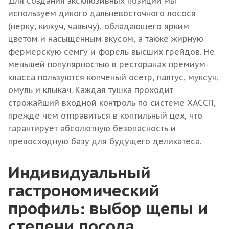
Для создания эксклюзивных позиций мы
используем дикого дальневосточного лосося
(нерку, кижуч, чавычу), обладающего ярким
цветом и насыщенным вкусом, а также жирную
фермерскую семгу и форель высших грейдов. Не
меньшей популярностью в ресторанах премиум-
класса пользуются копченый осетр, палтус, муксун,
омуль и клыкач. Каждая тушка проходит
строжайший входной контроль по системе ХАССП,
прежде чем отправиться в коптильный цех, что
гарантирует абсолютную безопасность и
превосходную базу для будущего деликатеса.
Индивидуальный
гастрономический
профиль: выбор щепы и
степени посола