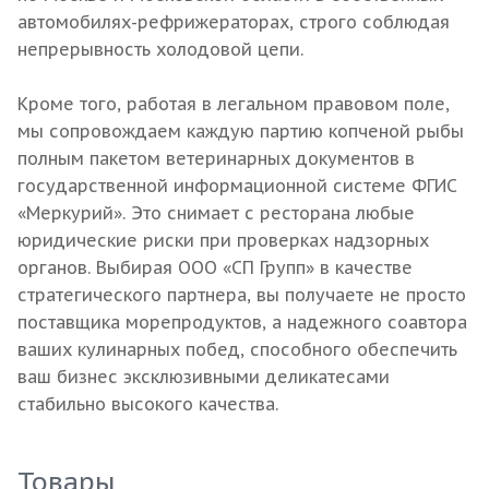
автомобилях-рефрижераторах, строго соблюдая
непрерывность холодовой цепи.
Кроме того, работая в легальном правовом поле,
мы сопровождаем каждую партию копченой рыбы
полным пакетом ветеринарных документов в
государственной информационной системе ФГИС
«Меркурий». Это снимает с ресторана любые
юридические риски при проверках надзорных
органов. Выбирая ООО «СП Групп» в качестве
стратегического партнера, вы получаете не просто
поставщика морепродуктов, а надежного соавтора
ваших кулинарных побед, способного обеспечить
ваш бизнес эксклюзивными деликатесами
стабильно высокого качества.
Товары