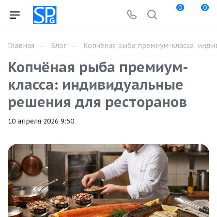
0
0
—
—
Главная
Блог
Копчёная рыба премиум-класса: инди
Копчёная рыба премиум-
класса: индивидуальные
решения для ресторанов
10 апреля 2026 9:50