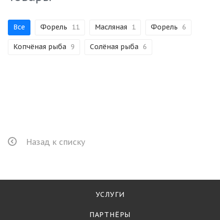
Все
Форель
11
Масляная
1
Форель
6
Копчёная рыба
9
Солёная рыба
6
Назад к списку
УСЛУГИ
ПАРТНЁРЫ