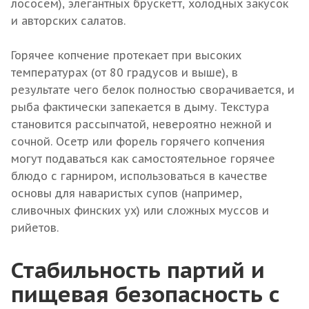
лососем), элегантных брускетт, холодных закусок
и авторских салатов.
Горячее копчение протекает при высоких
температурах (от 80 градусов и выше), в
результате чего белок полностью сворачивается, и
рыба фактически запекается в дыму. Текстура
становится рассыпчатой, невероятно нежной и
сочной. Осетр или форель горячего копчения
могут подаваться как самостоятельное горячее
блюдо с гарниром, использоваться в качестве
основы для наваристых супов (например,
сливочных финских ух) или сложных муссов и
рийетов.
Стабильность партий и
пищевая безопасность с