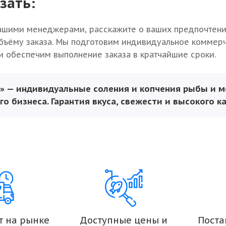
зать:
ашими менеджерами, расскажите о ваших предпочтени
бъёму заказа. Мы подготовим индивидуальное коммер
 обеспечим выполнение заказа в кратчайшие сроки.
п» — индивидуальные соления и копчения рыбы и 
го бизнеса. Гарантия вкуса, свежести и высокого к
т на рынке
Доступные цены и
Поста