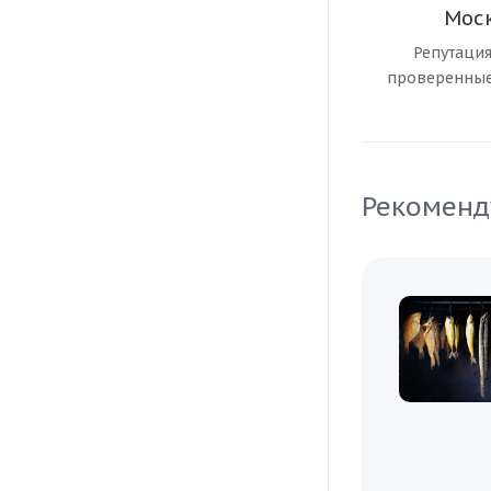
Мос
Репутация
проверенны
Рекоменд