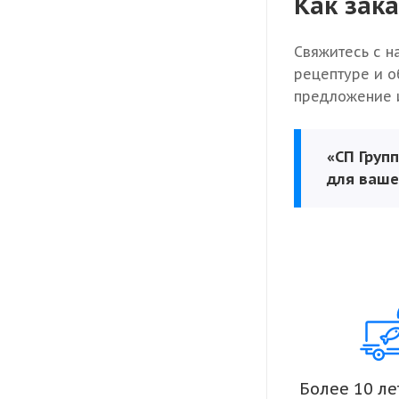
Как зака
Свяжитесь с н
рецептуре и о
предложение и
«СП Груп
для ваше
Более 10 ле