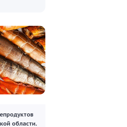
репродуктов
кой области.