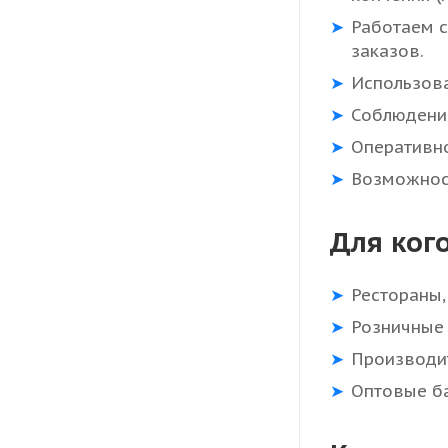
Работаем 
заказов.
Использова
Соблюдение
Оперативно
Возможност
Для ког
Рестораны,
Розничные 
Производи
Оптовые б