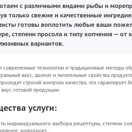
отаем с различными видами рыбы и морепр
зуя только свежие и качественные ингреди
листы готовы воплотить любые ваши пожел
ре, степени просола и типу копчения — от 
клюзивных вариантов.
м современные технологии и традиционные методы об
уральный вкус, аромат и питательные свойства продукта
проходят строгий контроль качества, что гарантирует б
вкус готовой продукции.
ества услуги:
ь индивидуального выбора рецептуры, степени сол
горячее, холодное).