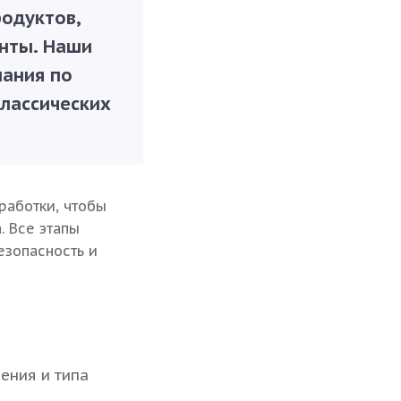
одуктов,
енты. Наши
ания по
классических
работки, чтобы
. Все этапы
езопасность и
ения и типа