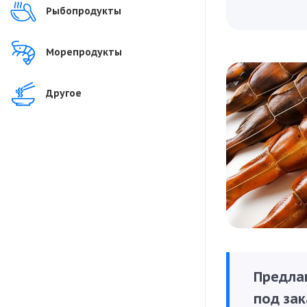
Рыбопродукты
Морепродукты
Другое
Предла
под зак