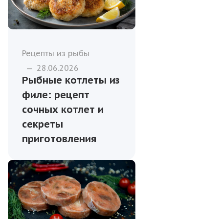
Рецепты из рыбы
—
28.06.2026
Рыбные котлеты из
филе: рецепт
сочных котлет и
секреты
приготовления