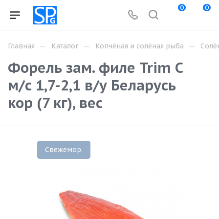
0
0
—
—
—
Главная
Каталог
Копчёная и солёная рыба
Солё
Форель зам. филе Trim C
м/с 1,7-2,1 в/у Беларусь
кор (7 кг), вес
Свежемор.