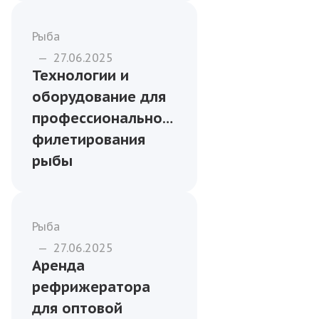
Бизнесу
—
13.01.2026
Оптовые поставки
рыбы для кафе и
гостиниц: с чего
начать
сотрудничество