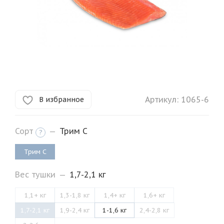
Артикул:
1065-6
В избранное
Сорт
—
Трим C
?
Трим C
Вес тушки
—
1,7-2,1 кг
1,1+ кг
1,3-1,8 кг
1,4+ кг
1,6+ кг
1,7-2,1 кг
1,9-2,4 кг
1-1,6 кг
2,4-2,8 кг