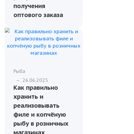
Рыба
—
27.06.2025
Аренда
рефрижератора
для оптовой
перевозки: как
сохранить качество
и избежать рисков