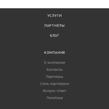
Морепродукты
—
26.06.2025
Топ-5 самых
популярных видов
морепродуктов для
оптовой покупки в
России
УСЛУГИ
ПАРТНЁРЫ
БЛОГ