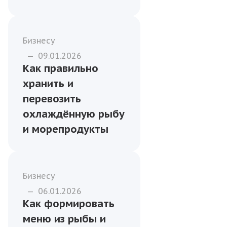
Морепродукты
премиум-класса:
как сформировать
привлекательную
витрину
Бизнесу
—
09.01.2026
Как правильно