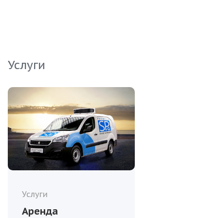
экспериментов. Выбирая наш продукт, вы
делаете ставку на надежность и высокое
качество.
Услуги
Услуги
Аренда