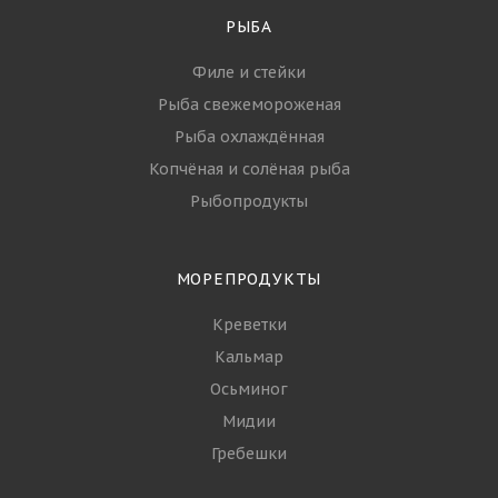
КОМПАНИЯ
О компании
Контакты
Партнеры
Стать партнёром
Вопрос-ответ
Политика
РЫБА
Филе и стейки
Рыба свежемороженая
Рыба охлаждённая
Копчёная и солёная рыба