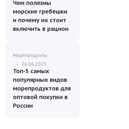
Морепродукты
—
17.03.2024
Популярные виды
кальмаров в
магазинах и типы
их разделки
Морепродукты
—
21.06.2025
Чем полезны
морские гребешки
и почему их стоит
включить в рацион