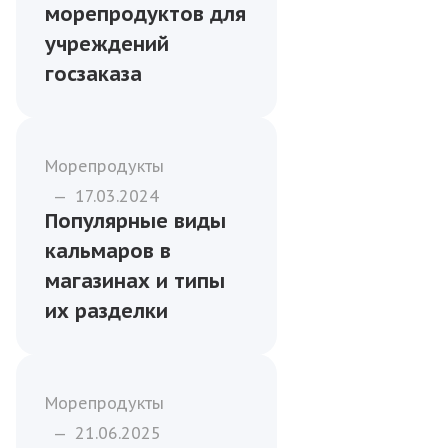
хранить и
перевозить
охлаждённую рыбу
и морепродукты
Бизнесу
—
06.01.2026
Как формировать
меню из рыбы и
морепродуктов для
учреждений
госзаказа