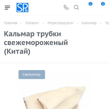
0
0
—
—
—
—
Главная
Каталог
Морепродукты
Кальмар
Тр
Кальмар трубки
свежемороженый
(Китай)
Свежемор.