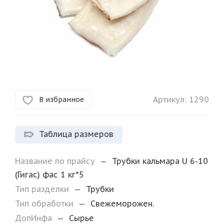
Артикул:
1290
В избранное
Таблица размеров
Название по прайсу
—
Трубки кальмара U 6-10
(Гигас) фас 1 кг*5
Тип разделки
—
Трубки
Тип обработки
—
Свежеморожен.
ДопИнфа
—
Сырье