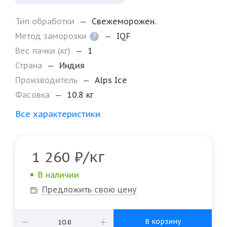
Тип обработки
—
Свежеморожен.
Метод заморозки
—
IQF
?
Вес пачки (кг)
—
1
Страна
—
Индия
Производитель
—
Alps Ice
Фасовка
—
10.8 кг
Все характеристики
/кг
1 260
₽
В наличии
Предложить свою цену
В корзину