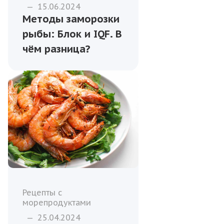
—
15.06.2024
Методы заморозки
рыбы: Блок и IQF. В
чём разница?
Рецепты с
морепродуктами
—
25.04.2024