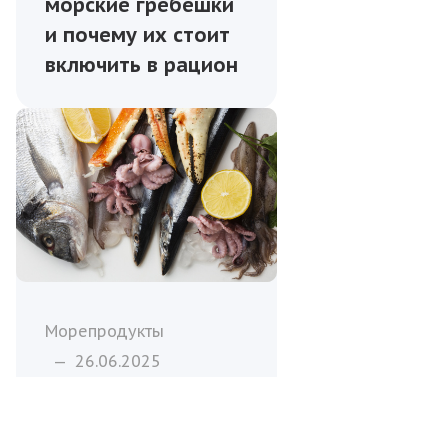
морские гребешки
и почему их стоит
включить в рацион
Морепродукты
—
26.06.2025
Топ-5 самых
популярных видов
морепродуктов для