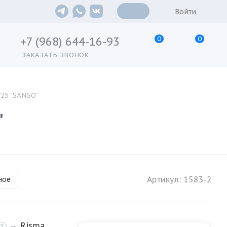
Войти
0
0
+7 (968) 644-16-93
ЗАКАЗАТЬ ЗВОНОК
/25 "SANGO"
"
Артикул:
1583-2
ное
—
Risma
?