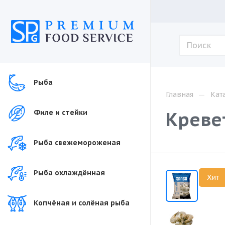
Рыба
—
Главная
Кат
Кревет
Филе и стейки
Рыба свежемороженая
Рыба охлаждённая
Хит
Копчёная и солёная рыба