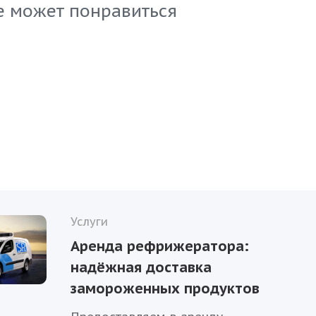
естве!
е может понравиться
Услуги
Аренда рефрижератора:
надёжная доставка
замороженных продуктов