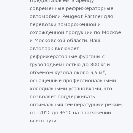
Предоставляем в аренду
современные рефрижераторные
автомобили Peugeot Partner для
перевозки замороженной и
охлаждённой продукции по Москве
и Московской области. Наш
автопарк включает
рефрижераторные фургоны с
грузоподъёмностью до 800 кг и
объёмом кузова около 3,5 м³,
оснащённые профессиональными
холодильными установками, что
позволяет поддерживать
оптимальный температурный режим
от -20°C до +5°C на протяжении
всего пути.