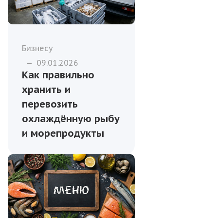
Бизнесу
—
09.01.2026
Как правильно
хранить и
перевозить
охлаждённую рыбу
и морепродукты