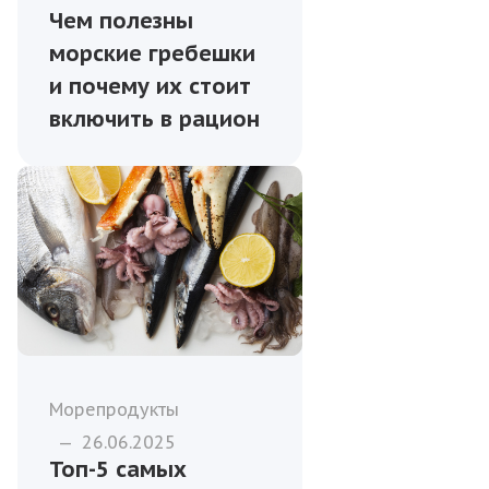
Чем полезны
морские гребешки
и почему их стоит
включить в рацион
Морепродукты
—
26.06.2025
Топ-5 самых