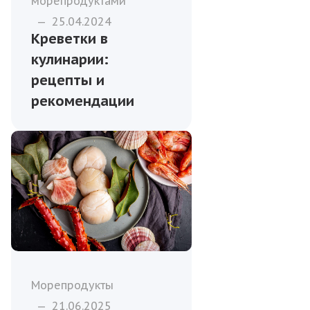
морепродуктами
—
25.04.2024
Креветки в
кулинарии:
рецепты и
рекомендации
Морепродукты
—
21.06.2025