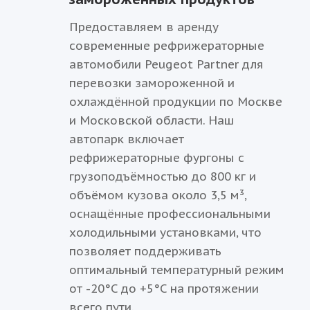
Предоставляем в аренду
современные рефрижераторные
автомобили Peugeot Partner для
перевозки замороженной и
охлаждённой продукции по Москве
и Московской области. Наш
автопарк включает
рефрижераторные фургоны с
грузоподъёмностью до 800 кг и
объёмом кузова около 3,5 м³,
оснащённые профессиональными
холодильными установками, что
позволяет поддерживать
оптимальный температурный режим
от -20°C до +5°C на протяжении
всего пути.