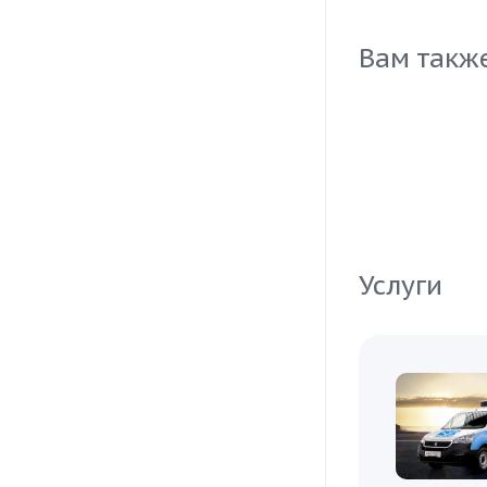
необходимое 
Позаботьтесь
Вам такж
Услуги