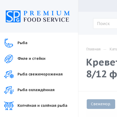
Рыба
—
Главная
Кат
Креве
Филе и стейки
8/12 ф
Рыба свежемороженая
Рыба охлаждённая
Свежемор.
Копчёная и солёная рыба