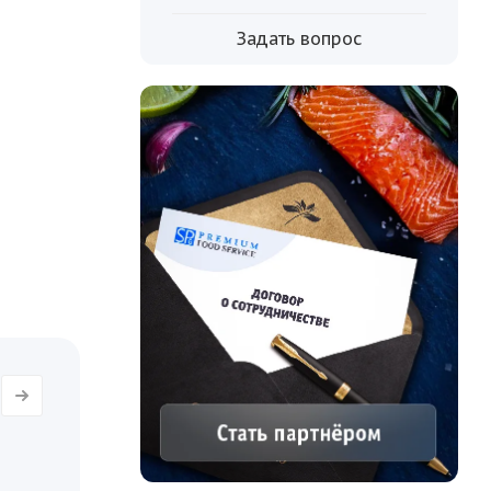
дукта.
Задать вопрос
ее!