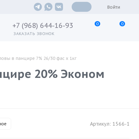
Войти
0
0
+7 (968) 644-16-93
ЗАКАЗАТЬ ЗВОНОК
ловы в панцире 7% 26/30 фас х 1кг
анцире 20% Эконом
Артикул:
1566-1
ное